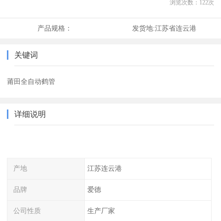
浏览次数：
122
次
产品规格：
发货地:
江苏省连云港
关键词
莆田全自动鹤管
详细说明
产地
江苏连云港
品牌
爱德
公司性质
生产厂家