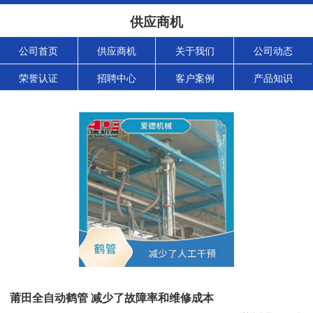
供应商机
公司首页
供应商机
关于我们
公司动态
荣誉认证
招聘中心
客户案例
产品知识
莆田全自动鹤管 减少了故障率和维修成本