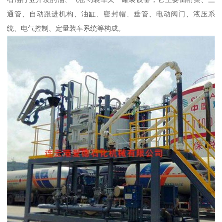
通管、自动跟进机构、油缸、密封帽、垂管、电动阀门、液压系
统、电气控制、定量装车系统等构成。