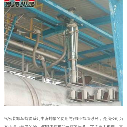
气密装卸车鹤管系列中密封帽的使用与作用?鹤管系列，是我公司为
石油行业开发的油、气密闭装车又一罐装设备，它主要由桁架、三