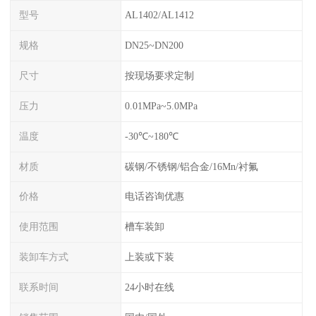
型号
AL1402/AL1412
规格
DN25~DN200
尺寸
按现场要求定制
压力
0.01MPa~5.0MPa
温度
-30℃~180℃
材质
碳钢/不锈钢/铝合金/16Mn/衬氟
价格
电话咨询优惠
使用范围
槽车装卸
装卸车方式
上装或下装
联系时间
24小时在线