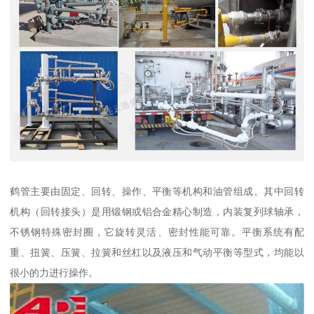
鹤管主要由固定、回转、操作、平衡等机构和油管组成。其中回转
机构（回转接头）是用锻钢或铝合金精心制造，内装复列球轴承，
不锈钢特殊密封圈，它旋转灵活、密封性能可靠。平衡系统有配
重、扭簧、压簧、拉簧和丝杠以及液压和气动平衡等型式，均能以
很小的力进行操作。