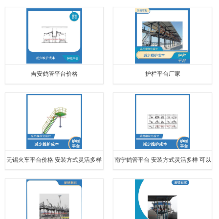
吉安鹤管平台价格
护栏平台厂家
无锡火车平台价格 安装方式灵活多样
南宁鹤管平台 安装方式灵活多样 可以
耐磨损 耐高温能力强
根据不同的场地和需求进行定制