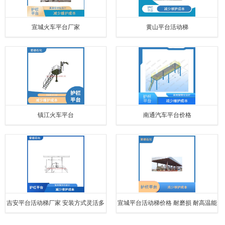
宣城火车平台厂家
黄山平台活动梯
镇江火车平台
南通汽车平台价格
吉安平台活动梯厂家 安装方式灵活多
宣城平台活动梯价格 耐磨损 耐高温能
样 防止意外事故的发生
力强