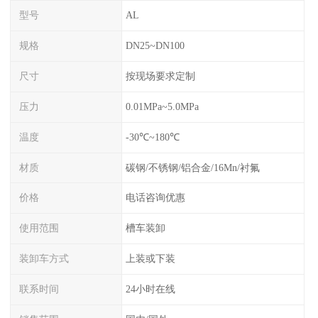
型号
AL
规格
DN25~DN100
尺寸
按现场要求定制
压力
0.01MPa~5.0MPa
温度
-30℃~180℃
材质
碳钢/不锈钢/铝合金/16Mn/衬氟
价格
电话咨询优惠
使用范围
槽车装卸
装卸车方式
上装或下装
联系时间
24小时在线