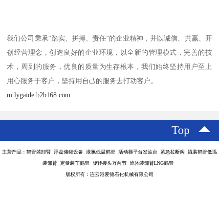
我们公司秉承“踏实、拼搏、责任”的企业精神，并以诚信、共赢、开
创经营理念，创造良好的企业环境，以全新的管理模式，完善的技
术，周到的服务，优良的质量为生存根本，我们始终坚持用户至上
用心服务于客户，坚持用自己的服务去打动客户。
m.lygaide.b2b168.com
Top
主营产品：鹤管装卸臂 浮盘储罐设备 液氯低温鹤管 活动梯平台发油台 紧急拉断阀 撬装鹤管低温
装卸臂 定量装车鹤管 旋转接头万向节 流体装卸臂LNG鹤管
版权所有：连云港爱德石化机械有限公司