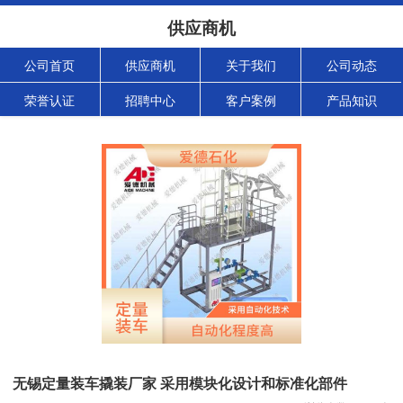
供应商机
公司首页
供应商机
关于我们
公司动态
荣誉认证
招聘中心
客户案例
产品知识
无锡定量装车撬装厂家 采用模块化设计和标准化部件