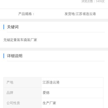
浏览次数：
1416
次
产品规格：
发货地:
江苏省连云港
关键词
无锡定量装车撬装厂家
详细说明
产地
江苏连云港
品牌
爱德
公司性质
生产厂家