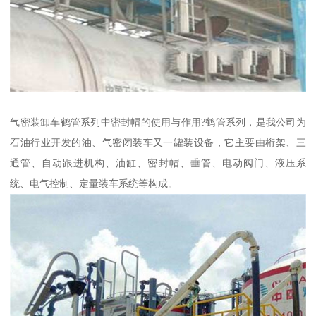
气密装卸车鹤管系列中密封帽的使用与作用?鹤管系列，是我公司为
石油行业开发的油、气密闭装车又一罐装设备，它主要由桁架、三
通管、自动跟进机构、油缸、密封帽、垂管、电动阀门、液压系
统、电气控制、定量装车系统等构成。