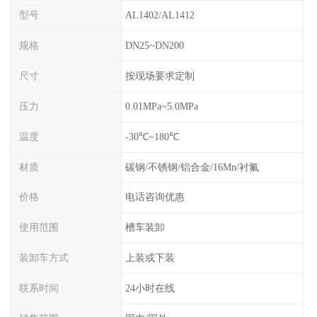
型号
AL1402/AL1412
规格
DN25~DN200
尺寸
按现场要求定制
压力
0.01MPa~5.0MPa
温度
-30℃~180℃
材质
碳钢/不锈钢/铝合金/16Mn/衬氟
价格
电话咨询优惠
使用范围
槽车装卸
装卸车方式
上装或下装
联系时间
24小时在线