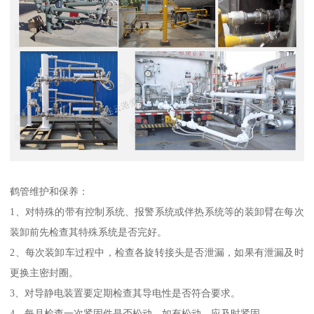
鹤管维护和保养：
1、对特殊的带有控制系统、报警系统或伴热系统等的装卸臂在每次
装卸前先检查其特殊系统是否完好。
2、每次装卸车过程中，检查各旋转接头是否泄漏，如果有泄漏及时
更换主密封圈。
3、对导静电装置要定期检查其导电性是否符合要求。
4、每月检查一次紧固件是否松动，如有松动，应及时紧固。