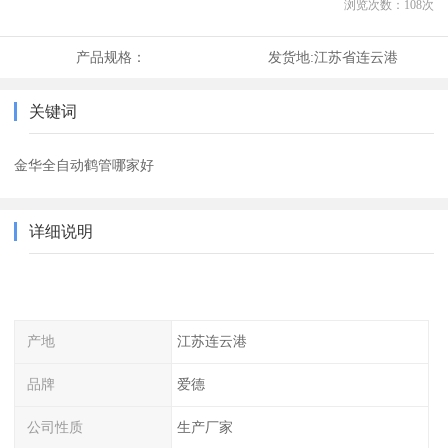
浏览次数：
108
次
产品规格：
发货地:
江苏省连云港
关键词
金华全自动鹤管哪家好
详细说明
产地
江苏连云港
品牌
爱德
公司性质
生产厂家