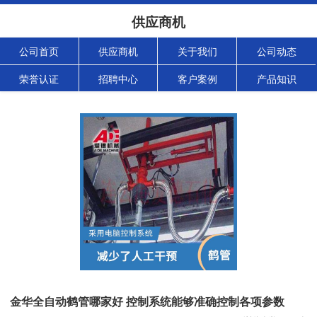
供应商机
公司首页
供应商机
关于我们
公司动态
荣誉认证
招聘中心
客户案例
产品知识
金华全自动鹤管哪家好 控制系统能够准确控制各项参数