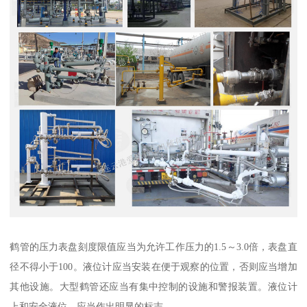
鹤管的压力表盘刻度限值应当为允许工作压力的1.5～3.0倍，表盘直
径不得小于100。液位计应当安装在便于观察的位置，否则应当增加
其他设施。大型鹤管还应当有集中控制的设施和警报装置。液位计
上和安全液位，应当作出明显的标志。