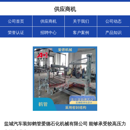
供应商机
公司首页
供应商机
关于我们
公司动态
荣誉认证
招聘中心
客户案例
产品知识
盐城汽车装卸鹤管爱德石化机械有限公司 能够承受较高压力