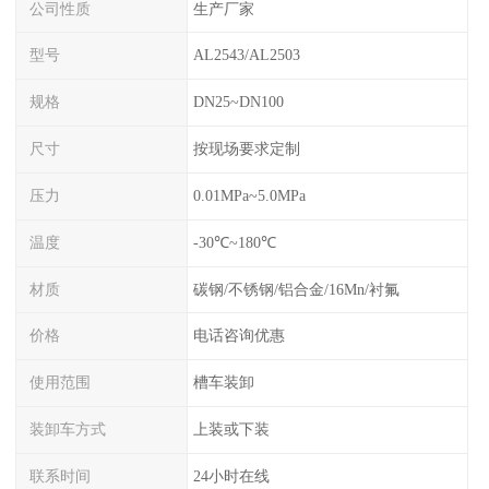
公司性质
生产厂家
型号
AL2543/AL2503
规格
DN25~DN100
尺寸
按现场要求定制
压力
0.01MPa~5.0MPa
温度
-30℃~180℃
材质
碳钢/不锈钢/铝合金/16Mn/衬氟
价格
电话咨询优惠
使用范围
槽车装卸
装卸车方式
上装或下装
联系时间
24小时在线