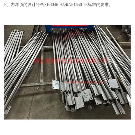
5、内浮顶的设计符合SH3046-92和AP1650-98标准的要求。