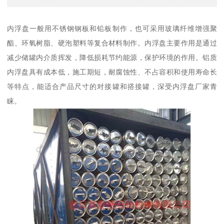
内浮盘一般用不锈钢钢板和铅板制作，也可采用玻璃纤维增强聚
酯、环氧树脂、硬泡塑料等复合材料制作。内浮盘主要作用是通过
减少储罐内介质挥发，降低损耗节约能源，保护环境的作用。铝质
内浮盘具有成本低，施工期短，耐腐蚀性、不占容积和使用寿命长
等特点，能适合产品尺寸的对接罐和搭接罐，深受内浮盘厂家青
睐。