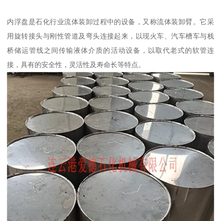
内浮盘是石化行业流体装卸过程中的设备，又称流体装卸臂。它采
用旋转接头与刚性管道及弯头连接起来，以现火车、汽车槽车与栈
桥储运管线之间传输液体介质的活动设备，以取代老式的软管连
接，具有的安全性，灵活性及寿命长等特点。