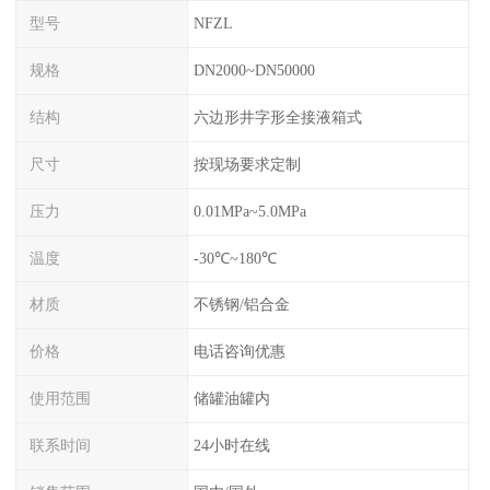
型号
NFZL
规格
DN2000~DN50000
结构
六边形井字形全接液箱式
尺寸
按现场要求定制
压力
0.01MPa~5.0MPa
温度
-30℃~180℃
材质
不锈钢/铝合金
价格
电话咨询优惠
使用范围
储罐油罐内
联系时间
24小时在线