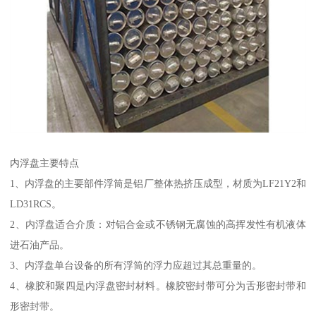
内浮盘主要特点
1、内浮盘的主要部件浮筒是铝厂整体热挤压成型，材质为LF21Y2和
LD31RCS。
2、内浮盘适合介质：对铝合金或不锈钢无腐蚀的高挥发性有机液体
进石油产品。
3、内浮盘单台设备的所有浮筒的浮力应超过其总重量的。
4、橡胶和聚四是内浮盘密封材料。橡胶密封带可分为舌形密封带和
形密封带。