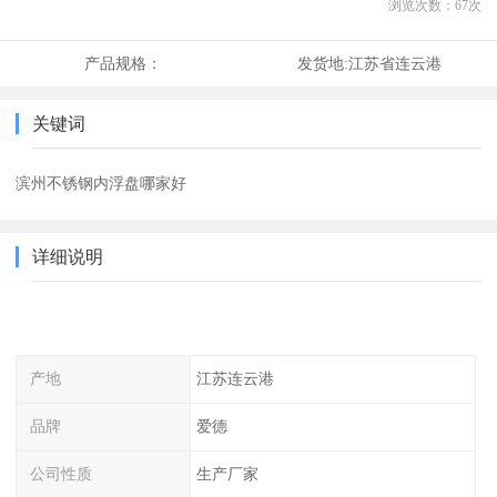
浏览次数：
67
次
产品规格：
发货地:
江苏省连云港
关键词
滨州不锈钢内浮盘哪家好
详细说明
产地
江苏连云港
品牌
爱德
公司性质
生产厂家