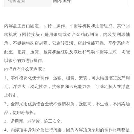
销售范围
国内/国外
内浮盘主要由固定、回转、操作、平衡等机构和油管组成。其中回
转机构（回转接头）是用锻钢或铝合金精心制造，内装复列球轴
承，不锈钢特殊密封圈，它旋转灵活、密封性能可靠、平衡系统有
配重、扭簧、压簧、拉簧和丝杠以及液压和气动平衡等型式，均能
以很小的力进行操作。
内浮盘有什么优点呢？
1、零件模块化便于制作、运输、组装、安装，可大幅度缩短投产周
期。浮力大，稳定性强，抗倾斜和卡死能力强，可满足多人在浮盘
上行走。
2、全部采用优质铝合金或不锈钢材质，强度高，不生锈，不污染油
品，使用寿命长。
3、适用新、老储罐，施工安全。
4、内浮顶本身对介质进行污染，因为内浮顶所采用的制作材料都是