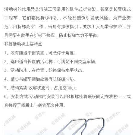
活动梯的代用品是清洁工司常用的组件式折合架，甚至是长臂猿式
工程车，它们都比折梯不乱，不轻易翻倒引发或风险。为产业安
危，用折梯高空工作，当局有操纵指引，要求工人配带保护带，并
且需要有助手在折梯下接应，防止折梯气力不平衡。
鹤管活动梯主要特点
1、装有随遇平衡装置，可悬停于角度。
2、选用适当长度的活动梯，可满足不同类型车辆。
3、活动踏步，在位置，始终保持水平状态。
4、踏步与罐车接触处装有防碰缓冲垫。
5、结构紧凑:收容状态时，占用空间小。
6、安装方式:活动梯的安装可以用4根螺栓将底板固定在栈桥上，或
直接焊于栈桥上与鹤管配套使用。