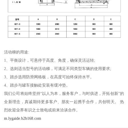
活动梯的用途:
1、平衡设计，可悬停于高度、角度，确保灵活运转;
2、选则适当型号的活动梯，可满足不同类型车辆的使用要求;
3、踏步选用防滑网格板，在高度可始终保持水平。
4、踏步与罐车接触处安装有缓冲垫。
我们公司将始终坚持“以人为本，服务客户，与时俱进，开拓创新”的
全新理念，真诚期待更多客户、朋友一起携手合作，共创明天。 热
烈欢迎业界有识之士致电或前来洽谈合作。
m.lygaide.b2b168.com