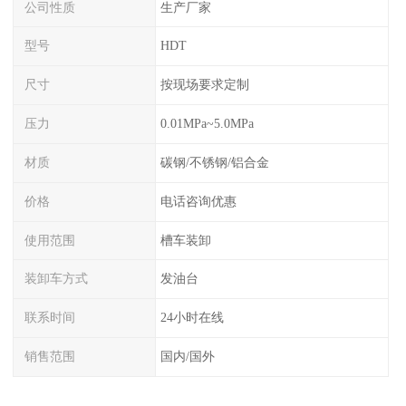
公司性质
生产厂家
型号
HDT
尺寸
按现场要求定制
压力
0.01MPa~5.0MPa
材质
碳钢/不锈钢/铝合金
价格
电话咨询优惠
使用范围
槽车装卸
装卸车方式
发油台
联系时间
24小时在线
销售范围
国内/国外