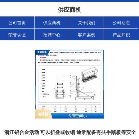
供应商机
公司首页
供应商机
关于我们
公司动态
荣誉认证
招聘中心
客户案例
产品知识
浙江铝合金活动 可以折叠或收缩 通常配备有扶手踏板等安全