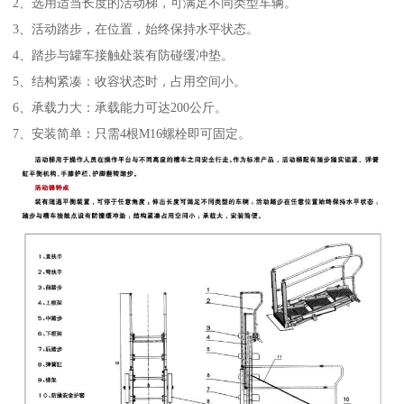
2、选用适当长度的活动梯，可满足不同类型车辆。
3、活动踏步，在位置，始终保持水平状态。
4、踏步与罐车接触处装有防碰缓冲垫。
5、结构紧凑：收容状态时，占用空间小。
6、承载力大：承载能力可达200公斤。
7、安装简单：只需4根M16螺栓即可固定。