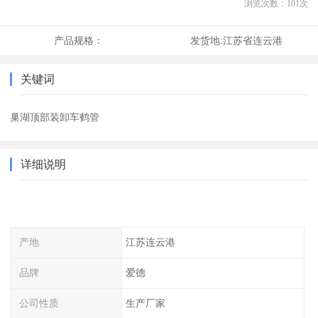
浏览次数：
101
次
产品规格：
发货地:
江苏省连云港
关键词
巢湖顶部装卸车鹤管
详细说明
产地
江苏连云港
品牌
爱德
公司性质
生产厂家