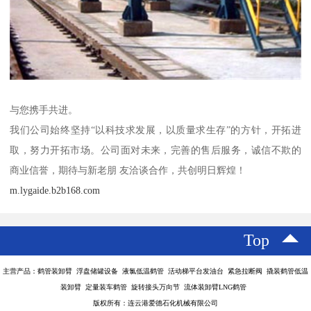
与您携手共进。
我们公司始终坚持“以科技求发展，以质量求生存”的方针，开拓进
取，努力开拓市场。公司面对未来，完善的售后服务，诚信不欺的
商业信誉，期待与新老朋 友洽谈合作，共创明日辉煌！
m.lygaide.b2b168.com
Top
主营产品：鹤管装卸臂 浮盘储罐设备 液氯低温鹤管 活动梯平台发油台 紧急拉断阀 撬装鹤管低温
装卸臂 定量装车鹤管 旋转接头万向节 流体装卸臂LNG鹤管
版权所有：连云港爱德石化机械有限公司