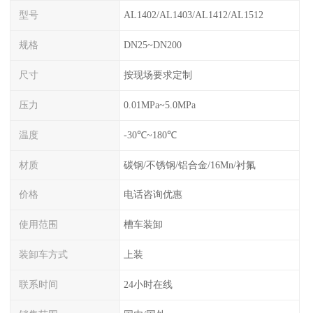
型号
AL1402/AL1403/AL1412/AL1512
规格
DN25~DN200
尺寸
按现场要求定制
压力
0.01MPa~5.0MPa
温度
-30℃~180℃
材质
碳钢/不锈钢/铝合金/16Mn/衬氟
价格
电话咨询优惠
使用范围
槽车装卸
装卸车方式
上装
联系时间
24小时在线