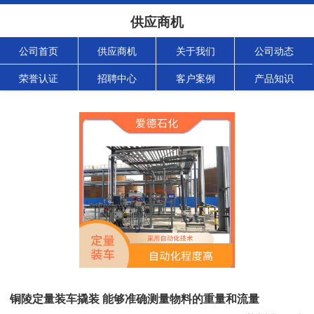
供应商机
公司首页
供应商机
关于我们
公司动态
荣誉认证
招聘中心
客户案例
产品知识
铜陵定量装车撬装 能够准确测量物料的重量和流量