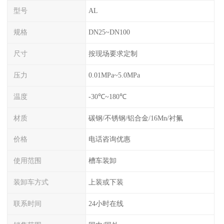
型号
AL
规格
DN25~DN100
尺寸
按现场要求定制
压力
0.01MPa~5.0MPa
温度
-30℃~180℃
材质
碳钢/不锈钢/铝合金/16Mn/衬氟
价格
电话咨询优惠
使用范围
槽车装卸
装卸车方式
上装或下装
联系时间
24小时在线