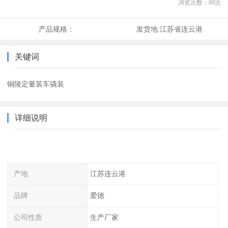
浏览次数：
89
次
产品规格：
发货地:
江苏省连云港
关键词
铜陵定量装车撬装
详细说明
产地
江苏连云港
品牌
爱德
公司性质
生产厂家