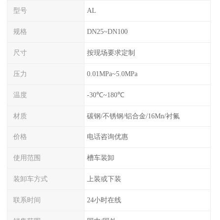
型号
AL
规格
DN25~DN100
尺寸
按现场要求定制
压力
0.01MPa~5.0MPa
温度
-30℃~180℃
材质
碳钢/不锈钢/铝合金/16Mn/衬氟
价格
电话咨询优惠
使用范围
槽车装卸
装卸车方式
上装或下装
联系时间
24小时在线