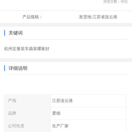
浏览次数：
68
次
产品规格：
发货地:
江苏省连云港
关键词
杭州定量装车撬装哪家好
详细说明
产地
江苏连云港
品牌
爱德
公司性质
生产厂家