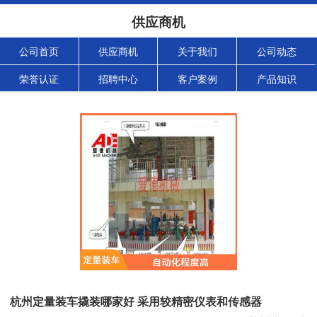
供应商机
公司首页
供应商机
关于我们
公司动态
荣誉认证
招聘中心
客户案例
产品知识
杭州定量装车撬装哪家好 采用较精密仪表和传感器