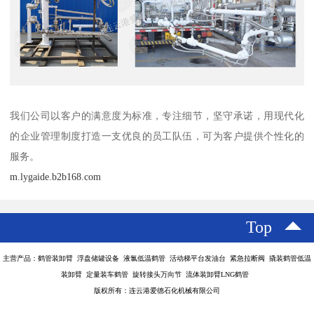
我们公司以客户的满意度为标准，专注细节，坚守承诺，用现代化
的企业管理制度打造一支优良的员工队伍，可为客户提供个性化的
服务。
m.lygaide.b2b168.com
Top
主营产品：鹤管装卸臂 浮盘储罐设备 液氯低温鹤管 活动梯平台发油台 紧急拉断阀 撬装鹤管低温
装卸臂 定量装车鹤管 旋转接头万向节 流体装卸臂LNG鹤管
版权所有：连云港爱德石化机械有限公司