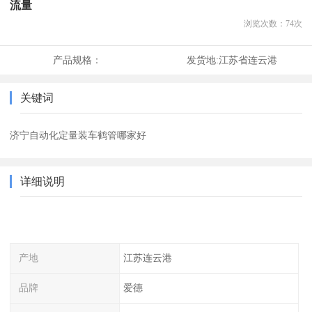
流量
浏览次数：
74
次
产品规格：
发货地:
江苏省连云港
关键词
济宁自动化定量装车鹤管哪家好
详细说明
产地
江苏连云港
品牌
爱德