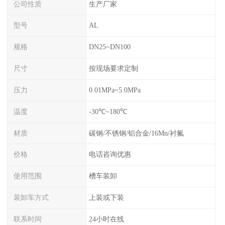
公司性质
生产厂家
型号
AL
规格
DN25~DN100
尺寸
按现场要求定制
压力
0.01MPa~5.0MPa
温度
-30℃~180℃
材质
碳钢/不锈钢/铝合金/16Mn/衬氟
价格
电话咨询优惠
使用范围
槽车装卸
装卸车方式
上装或下装
联系时间
24小时在线