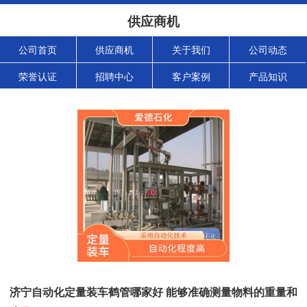
供应商机
公司首页
供应商机
关于我们
公司动态
荣誉认证
招聘中心
客户案例
产品知识
济宁自动化定量装车鹤管哪家好 能够准确测量物料的重量和