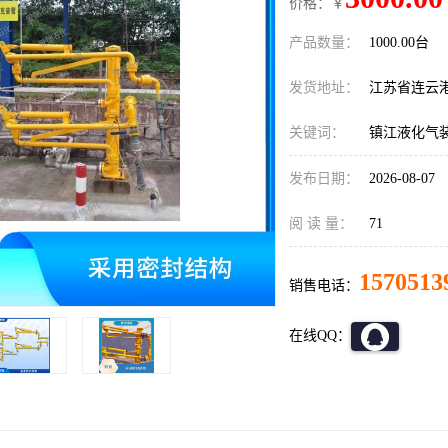
价格：￥
产品数量：
1000.00台
发货地址：
江苏省连云
关键词：
镇江液化气
发布日期：
2026-08-07
阅 读 量：
71
1570513
销售电话：
在线QQ：