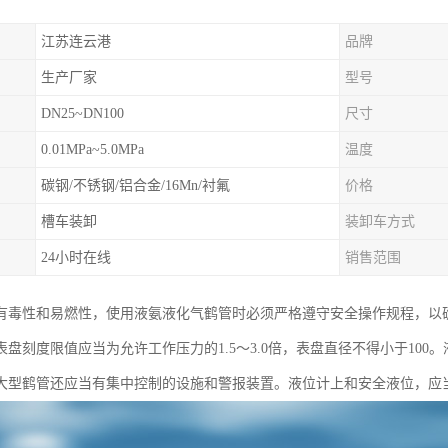
江苏连云港
品牌
生产厂家
型号
DN25~DN100
尺寸
0.01MPa~5.0MPa
温度
碳钢/不锈钢/铝合金/16Mn/衬氟
价格
槽车装卸
装卸车方式
24小时在线
销售范围
有毒性和易燃性，使用液氨液化气鹤管时必须严格遵守安全操作规程，以
表盘刻度限值应当为允许工作压力的1.5～3.0倍，表盘直径不得小于10
大型鹤管还应当有集中控制的设施和警报装置。液位计上和安全液位，应