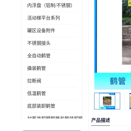
内浮盘（铝制/不锈钢）
活动梯平台系列
罐区设备附件
不锈钢接头
全自动鹤管
撬装鹤管
拉断阀
低温鹤管
底部装卸鹤管
衬氟装卸臂鹤管盐酸装卸臂
产品描述