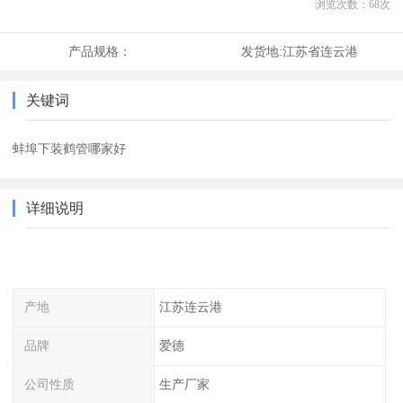
浏览次数：
68
次
产品规格：
发货地:
江苏省连云港
关键词
蚌埠下装鹤管哪家好
详细说明
产地
江苏连云港
品牌
爱德
公司性质
生产厂家