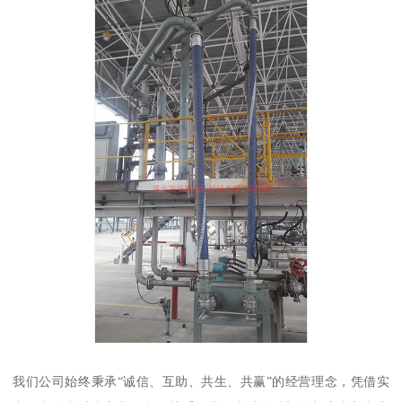
我们公司始终秉承“诚信、互助、共生、共赢”的经营理念，凭借实