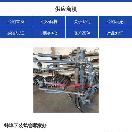
供应商机
公司首页
供应商机
关于我们
公司动态
荣誉认证
招聘中心
客户案例
产品知识
蚌埠下装鹤管哪家好