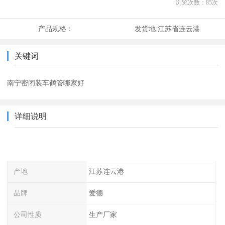
浏览次数：
85
次
产品规格：
发货地:
江苏省连云港
关键词
南宁密闭装车鹤管哪家好
详细说明
产地
江苏连云港
品牌
爱德
公司性质
生产厂家