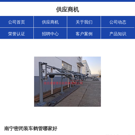
供应商机
公司首页
供应商机
关于我们
公司动态
荣誉认证
招聘中心
客户案例
产品知识
南宁密闭装车鹤管哪家好