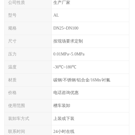
公司性质
生产厂家
型号
AL
规格
DN25~DN100
尺寸
按现场要求定制
压力
0.01MPa~5.0MPa
温度
-30℃~180℃
材质
碳钢/不锈钢/铝合金/16Mn/衬氟
价格
电话咨询优惠
使用范围
槽车装卸
装卸车方式
上装或下装
联系时间
24小时在线