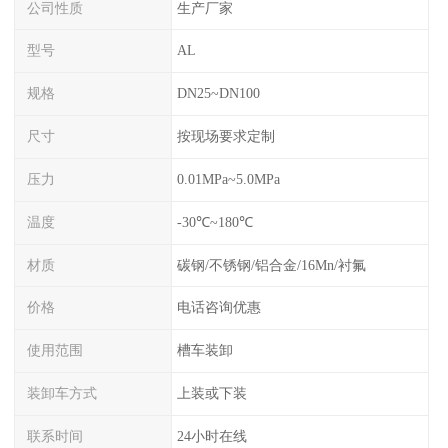
公司性质
生产厂家
型号
AL
规格
DN25~DN100
尺寸
按现场要求定制
压力
0.01MPa~5.0MPa
温度
-30℃~180℃
材质
碳钢/不锈钢/铝合金/16Mn/衬氟
价格
电话咨询优惠
使用范围
槽车装卸
装卸车方式
上装或下装
联系时间
24小时在线