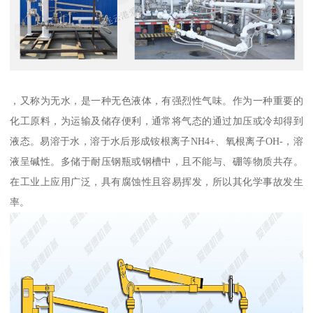
，又称为无水，是一种无色液体，有强烈性气味。作为一种重要的
化工原料，为运输及储存便利，通常将气态的通过加压或冷却得到
液态。易溶于水，溶于水后形成铵根离子NH4+、氧根离子OH-，溶
液呈碱性。多储于耐压钢瓶或钢槽中，且不能与、硼等物质共存。
在工业上应用广泛，具有腐蚀性且容易挥发，所以其化学事故发生
率。