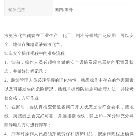
销售范围
国内/国外
液氨液化气鹤管在工业生产、化工、制冷等领域广泛应用，可以安
全、地储存和输送液氨液化气。
卸车安全操作规程中的准备流程:
1、卸前，操作人员必须检查罐的安全设施及应急器材的配置及状
态，并做好过程记录；
2、装卸管理人员必须掌握的理化特性，熟悉操作中存在的危害因素
以及可能发生的危险情况，熟练掌握预防措施和处理方法，并经考
核合格，方可作业；
3、在卸前，要认真检查管道各阀门开关状态是否符合要求，接地
线、跨接线是否完好可靠，并连接接地线，静止10—20分钟充分导
除静电后方可进行卸车；
4、卸车时操作人员必须穿戴劳保和防护用品，按操作规程正确操