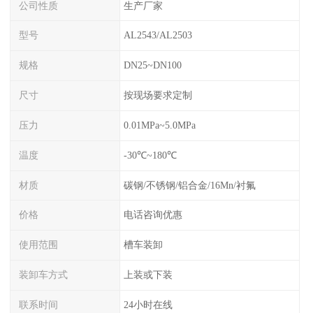
公司性质
生产厂家
型号
AL2543/AL2503
规格
DN25~DN100
尺寸
按现场要求定制
压力
0.01MPa~5.0MPa
温度
-30℃~180℃
材质
碳钢/不锈钢/铝合金/16Mn/衬氟
价格
电话咨询优惠
使用范围
槽车装卸
装卸车方式
上装或下装
联系时间
24小时在线