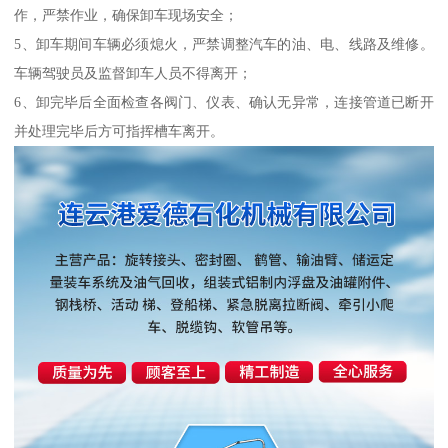
作，严禁作业，确保卸车现场安全；
5、卸车期间车辆必须熄火，严禁调整汽车的油、电、线路及维修。
车辆驾驶员及监督卸车人员不得离开；
6、卸完毕后全面检查各阀门、仪表、确认无异常，连接管道已断开
并处理完毕后方可指挥槽车离开。