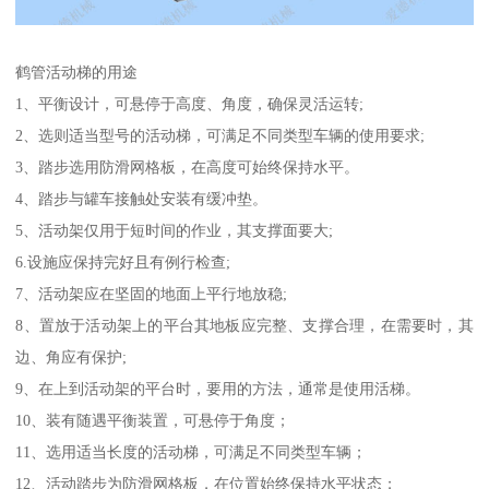
鹤管活动梯的用途
1、平衡设计，可悬停于高度、角度，确保灵活运转;
2、选则适当型号的活动梯，可满足不同类型车辆的使用要求;
3、踏步选用防滑网格板，在高度可始终保持水平。
4、踏步与罐车接触处安装有缓冲垫。
5、活动架仅用于短时间的作业，其支撑面要大;
6.设施应保持完好且有例行检查;
7、活动架应在坚固的地面上平行地放稳;
8、置放于活动架上的平台其地板应完整、支撑合理，在需要时，其
边、角应有保护;
9、在上到活动架的平台时，要用的方法，通常是使用活梯。
10、装有随遇平衡装置，可悬停于角度；
11、选用适当长度的活动梯，可满足不同类型车辆；
12、活动踏步为防滑网格板，在位置始终保持水平状态；