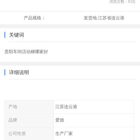
浏览次数：
83
次
产品规格：
发货地:
江苏省连云港
关键词
贵阳车间活动梯哪家好
详细说明
产地
江苏连云港
品牌
爱德
公司性质
生产厂家