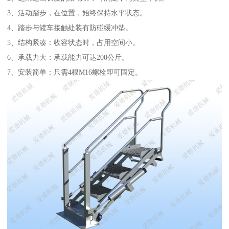
3、活动踏步，在位置，始终保持水平状态。
4、踏步与罐车接触处装有防碰缓冲垫。
5、结构紧凑：收容状态时，占用空间小。
6、承载力大：承载能力可达200公斤。
7、安装简单：只需4根M16螺栓即可固定。