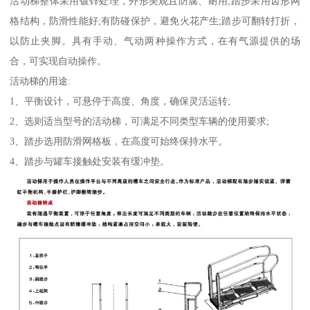
活动梯整体采用镀锌处理，外形美观且防腐、耐用;踏步采用齿形网
格结构，防滑性能好;有防碰保护，避免火花产生;踏步可翻转打折，
以防止夹脚。具有手动、气动两种操作方式，在有气源提供的场
合，可实现自动操作。
活动梯的用途:
1、平衡设计，可悬停于高度、角度，确保灵活运转;
2、选则适当型号的活动梯，可满足不同类型车辆的使用要求;
3、踏步选用防滑网格板，在高度可始终保持水平。
4、踏步与罐车接触处安装有缓冲垫。