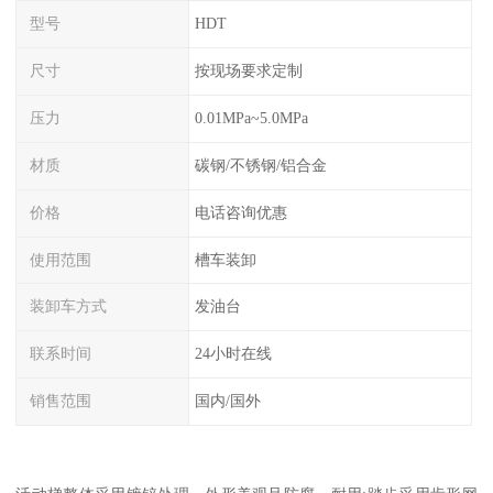
型号
HDT
尺寸
按现场要求定制
压力
0.01MPa~5.0MPa
材质
碳钢/不锈钢/铝合金
价格
电话咨询优惠
使用范围
槽车装卸
装卸车方式
发油台
联系时间
24小时在线
销售范围
国内/国外