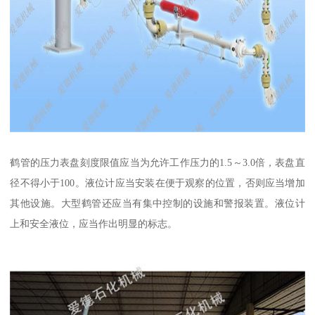
鹤管的压力表盘刻度限值应当为允许工作压力的1.5～3.0倍，表盘直
径不得小于100。液位计应当安装在便于观察的位置，否则应当增加
其他设施。大型鹤管还应当有集中控制的设施和警报装置。液位计
上和安全液位，应当作出明显的标志。