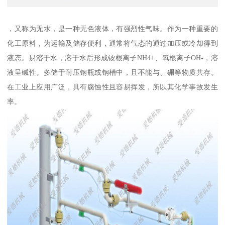
，又称为无水，是一种无色液体，有强烈性气味。作为一种重要的
化工原料，为运输及储存便利，通常将气态的通过加压或冷却得到
液态。易溶于水，溶于水后形成铵根离子NH4+、氧根离子OH-，溶
液呈碱性。多储于耐压钢瓶或钢槽中，且不能与、硼等物质共存。
在工业上应用广泛，具有腐蚀性且容易挥发，所以其化学事故发生
率。