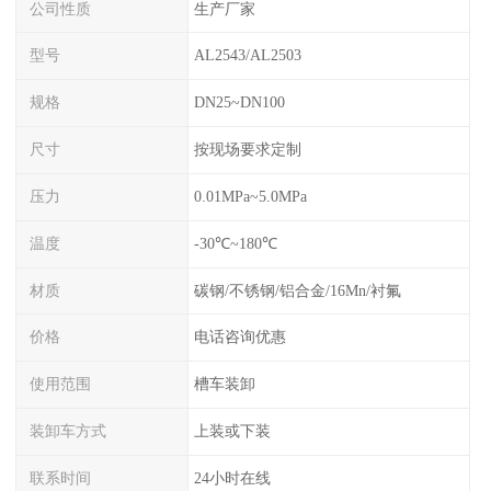
公司性质
生产厂家
型号
AL2543/AL2503
规格
DN25~DN100
尺寸
按现场要求定制
压力
0.01MPa~5.0MPa
温度
-30℃~180℃
材质
碳钢/不锈钢/铝合金/16Mn/衬氟
价格
电话咨询优惠
使用范围
槽车装卸
装卸车方式
上装或下装
联系时间
24小时在线