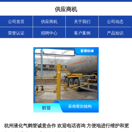
供应商机
公司首页
供应商机
关于我们
公司动态
荣誉认证
招聘中心
客户案例
产品知识
杭州液化气鹤管诚意合作 欢迎电话咨询 方便地进行维护和更