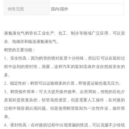
销售范围
国内/国外
液氨液化气鹤管在工业生产、化工、制冷等领域广泛应用，可以安
全、地储存和输送液氨液化气。
鹤管的主要功能：
1、安全性高：因为鹤管的密封装置十分特殊，所以它可以在装卸过
程中达到的密封性，泄露，这样汽车的装卸流体作业自然就安全的
多。
2、稳定性好：鹤管可以运输很多的介质，即使是运输也毫无压力。
3、鹤管操作简单：可大大提升操作效率。众所周知，传统的石化介
质装卸是很复杂的，软管虽然便宜，但是需要人工操作，在对接的
过程中很容易出现问题。但是使用鹤管装卸为一次性作业，操作简
单。
4、密封性高：在对接的过程中出现泄漏的情况，可以克服不少传统