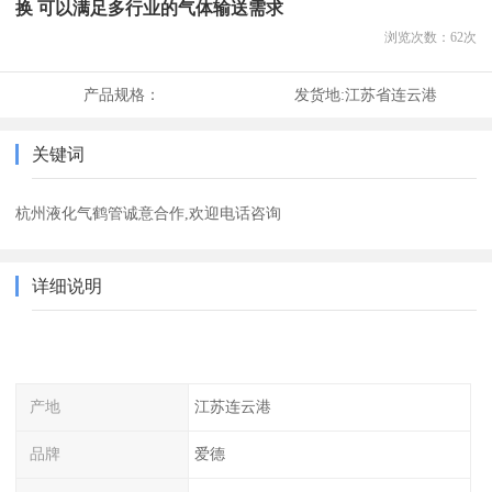
换 可以满足多行业的气体输送需求
浏览次数：
62
次
产品规格：
发货地:
江苏省连云港
关键词
杭州液化气鹤管诚意合作,欢迎电话咨询
详细说明
产地
江苏连云港
品牌
爱德