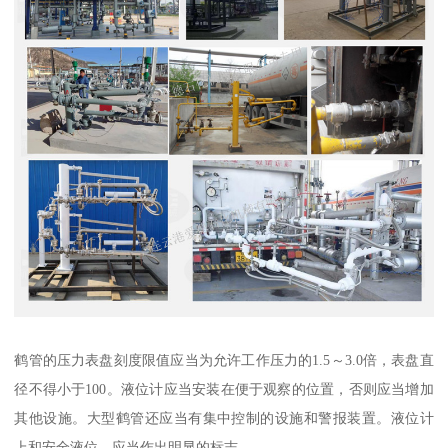
鹤管的压力表盘刻度限值应当为允许工作压力的1.5～3.0倍，表盘直
径不得小于100。液位计应当安装在便于观察的位置，否则应当增加
其他设施。大型鹤管还应当有集中控制的设施和警报装置。液位计
上和安全液位，应当作出明显的标志。