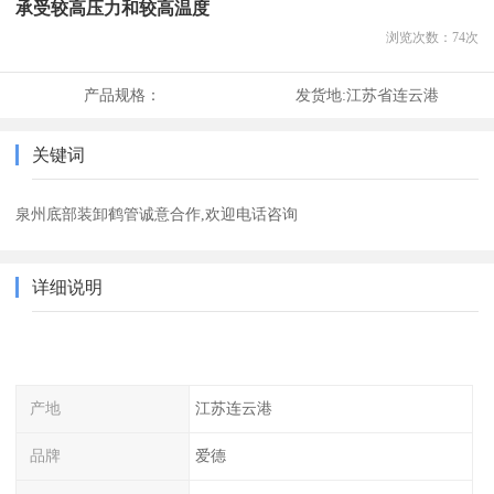
承受较高压力和较高温度
浏览次数：
74
次
产品规格：
发货地:
江苏省连云港
关键词
泉州底部装卸鹤管诚意合作,欢迎电话咨询
详细说明
产地
江苏连云港
品牌
爱德