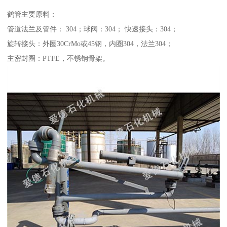
鹤管主要原料：
管道法兰及管件： 304；球阀：304； 快速接头：304；
旋转接头：外圈30CrMo或45钢，内圈304，法兰304；
主密封圈：PTFE，不锈钢骨架。