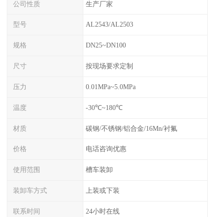
公司性质
生产厂家
型号
AL2543/AL2503
规格
DN25~DN100
尺寸
按现场要求定制
压力
0.01MPa~5.0MPa
温度
-30℃~180℃
材质
碳钢/不锈钢/铝合金/16Mn/衬氟
价格
电话咨询优惠
使用范围
槽车装卸
装卸车方式
上装或下装
联系时间
24小时在线