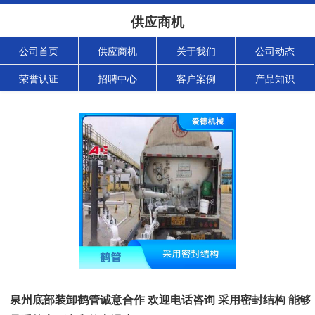
供应商机
公司首页
供应商机
关于我们
公司动态
荣誉认证
招聘中心
客户案例
产品知识
泉州底部装卸鹤管诚意合作 欢迎电话咨询 采用密封结构 能够