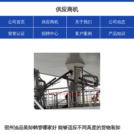
供应商机
公司首页
供应商机
关于我们
公司动态
荣誉认证
招聘中心
客户案例
产品知识
宿州油品装卸鹤管哪家好 能够适应不同高度的货物装卸