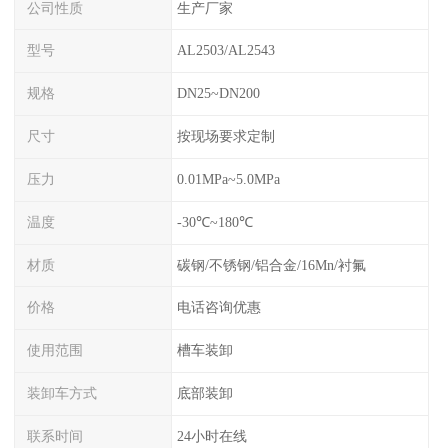
公司性质
生产厂家
型号
AL2503/AL2543
规格
DN25~DN200
尺寸
按现场要求定制
压力
0.01MPa~5.0MPa
温度
-30℃~180℃
材质
碳钢/不锈钢/铝合金/16Mn/衬氟
价格
电话咨询优惠
使用范围
槽车装卸
装卸车方式
底部装卸
联系时间
24小时在线