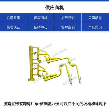
供应商机
公司首页
供应商机
关于我们
公司动态
荣誉认证
招聘中心
客户案例
产品知识
济南底部装卸臂厂家 载重能力强 可以在不同的场地和环境下