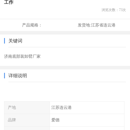
工作
浏览次数：
73
次
产品规格：
发货地:
江苏省连云港
关键词
济南底部装卸臂厂家
详细说明
产地
江苏连云港
品牌
爱德