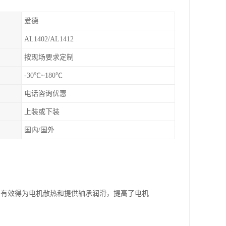
爱德
AL1402/AL1412
按现场要求定制
-30℃~180℃
电话咨询优惠
上装或下装
国内/国外
，有效得为电机散热和提供轴承润滑，提高了电机