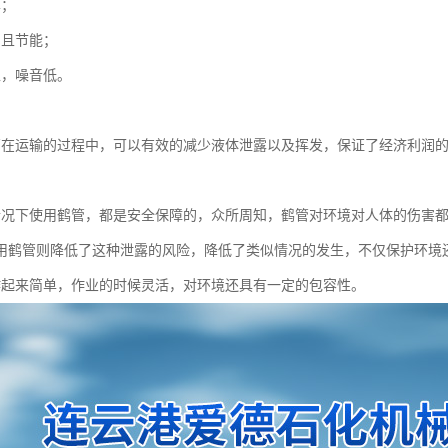
单；
，且节能；
稳，噪音低。
：
管在运输的过程中，可以有效的减少液体泄露以及挥发，保证了经济利润
情况下使用鹤管，都是安全保障的，众所周知，鹤管对环境对人体的伤害
用鹤管则降低了这种泄露的风险，降低了类似情况的发生，不仅保护环境
作起来简单，作业的时候灵活，对环境还具有一定的包容性。