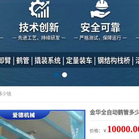
多少钱
金华全自动鹤管多
10000.0
价格：￥