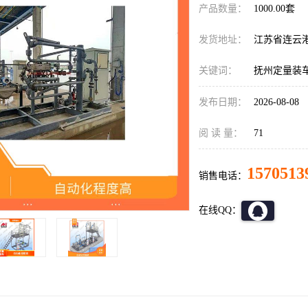
产品数量：
1000.00套
发货地址：
江苏省连云
关键词：
抚州定量装
发布日期：
2026-08-08
阅 读 量：
71
1570513
销售电话：
在线QQ：