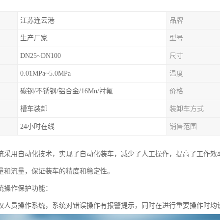
江苏连云港
品牌
生产厂家
型号
DN25~DN100
尺寸
0.01MPa~5.0MPa
温度
碳钢/不锈钢/铝合金/16Mn/衬氟
价格
槽车装卸
装卸车方式
24小时在线
销售范围
统采用自动化技术，实现了自动化装车，减少了人工操作，提高了工作效
量和流量，保证装车的精度和稳定性。
统操作保护功能：
权人员操作系统，系统对错误操作有报警提示，同时在进行重要操作时均