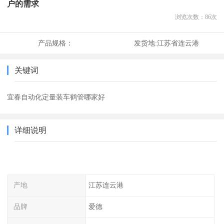
户的需求
浏览次数：
86
次
产品规格：
发货地:
江苏省连云港
关键词
宜春自动化定量装车鹤管哪家好
详细说明
产地
江苏连云港
品牌
爱德