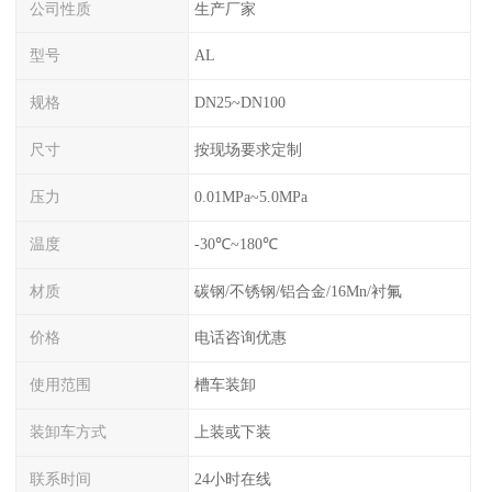
公司性质
生产厂家
型号
AL
规格
DN25~DN100
尺寸
按现场要求定制
压力
0.01MPa~5.0MPa
温度
-30℃~180℃
材质
碳钢/不锈钢/铝合金/16Mn/衬氟
价格
电话咨询优惠
使用范围
槽车装卸
装卸车方式
上装或下装
联系时间
24小时在线