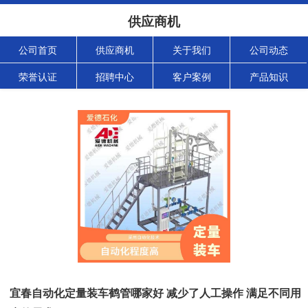
供应商机
公司首页
供应商机
关于我们
公司动态
荣誉认证
招聘中心
客户案例
产品知识
宜春自动化定量装车鹤管哪家好 减少了人工操作 满足不同用