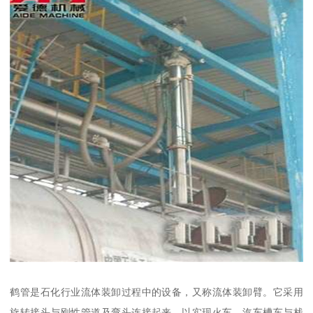
鹤管是石化行业流体装卸过程中的设备，又称流体装卸臂。它采用
旋转接头与刚性管道及弯头连接起来，以实现火车、汽车槽车与栈