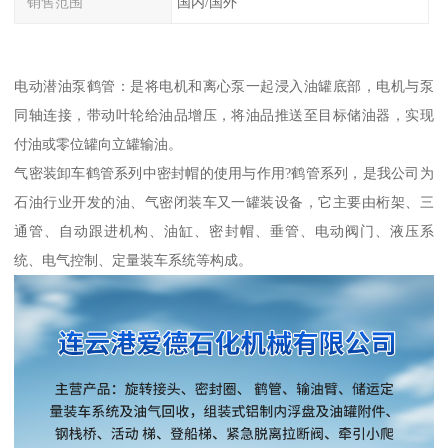
销售范围
国内/国外
电动潜油泵鹤管：是将电机和离心泵一起浸入油罐底部，电机与泵
同轴连接，带动叶轮给油品增压，将油品推送至目标储油器，实现
付油或零位罐向立罐输油。
气密装卸车鹤管系列中密封帽的使用与作用?鹤管系列，是我公司为
石油行业开发的油、气密闭装车又一罐装设备，它主要由桁架、三
通管、自动跟进机构、油缸、密封帽、垂管、电动阀门、液压系
统、电气控制、定量装车系统等构成。