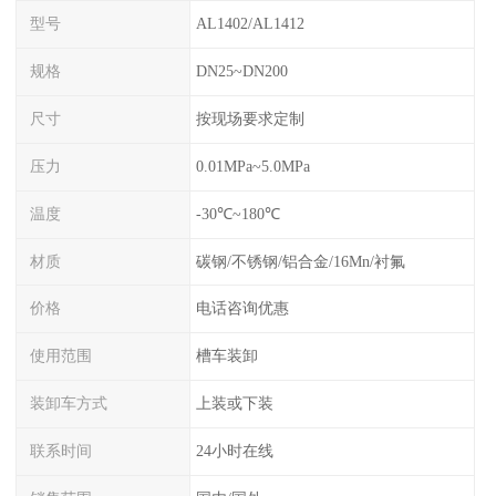
型号
AL1402/AL1412
规格
DN25~DN200
尺寸
按现场要求定制
压力
0.01MPa~5.0MPa
温度
-30℃~180℃
材质
碳钢/不锈钢/铝合金/16Mn/衬氟
价格
电话咨询优惠
使用范围
槽车装卸
装卸车方式
上装或下装
联系时间
24小时在线