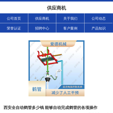
供应商机
公司首页
供应商机
关于我们
公司动态
荣誉认证
招聘中心
客户案例
产品知识
西安全自动鹤管多少钱 能够自动完成鹤管的各项操作