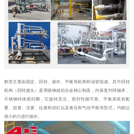
鹤管主要由固定、回转、操作、平衡等机构和油管组成。其中回转
机构（回转接头）是用锻钢或铝合金精心制造，内装复列球轴承，
不锈钢特殊密封圈，它旋转灵活、密封性能可靠。平衡系统有配
重、扭簧、压簧、拉簧和丝杠以及液压和气动平衡等型式，均能以
很小的力进行操作。