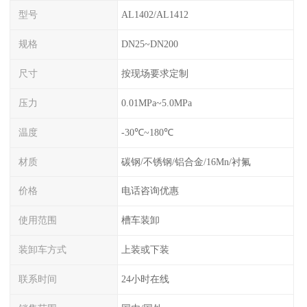
型号
AL1402/AL1412
规格
DN25~DN200
尺寸
按现场要求定制
压力
0.01MPa~5.0MPa
温度
-30℃~180℃
材质
碳钢/不锈钢/铝合金/16Mn/衬氟
价格
电话咨询优惠
使用范围
槽车装卸
装卸车方式
上装或下装
联系时间
24小时在线