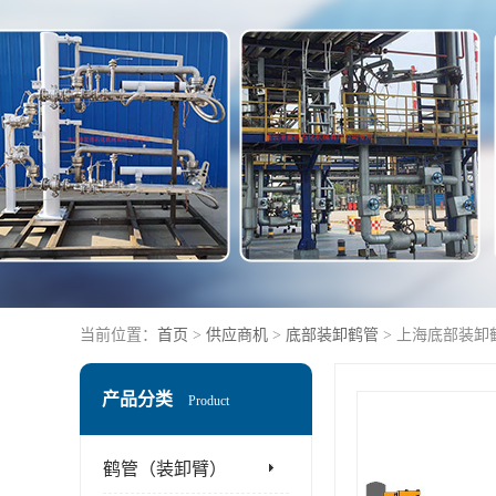
当前位置：
首页
>
供应商机
>
底部装卸鹤管
> 上海底部装卸
产品分类
Product
鹤管（装卸臂）