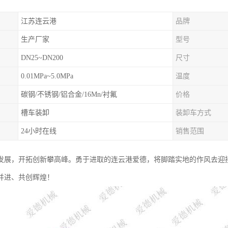
江苏连云港
品牌
生产厂家
型号
DN25~DN200
尺寸
0.01MPa~5.0MPa
温度
碳钢/不锈钢/铝合金/16Mn/衬氟
价格
槽车装卸
装卸车方式
24小时在线
销售范围
发展，开拓创新攀高峰。勇于进取的连云港爱德，将脚踏实地的作风去迎
并进、共创辉煌！