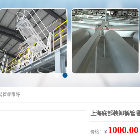
鹤管哪家好
上海底部装卸鹤管
1000.00
价格：￥