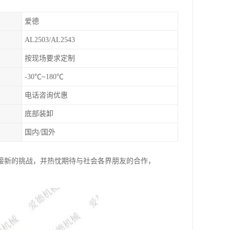
爱德
AL2503/AL2543
按现场要求定制
-30℃~180℃
电话咨询优惠
底部装卸
国内/国外
接新的挑战，并热忱期待与社会各界朋友的合作，