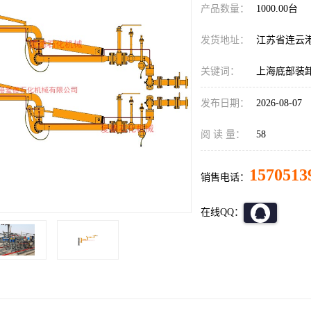
产品数量：
1000.00台
发货地址：
江苏省连云
关键词：
上海底部装
发布日期：
2026-08-07
阅 读 量：
58
1570513
销售电话：
在线QQ：