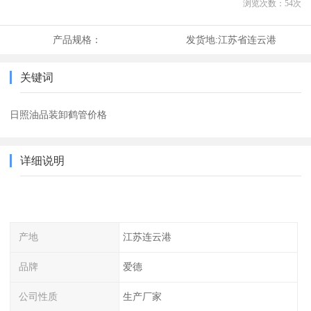
浏览次数：
54
次
产品规格：
发货地:
江苏省连云港
关键词
日照油品装卸鹤管价格
详细说明
产地
江苏连云港
品牌
爱德
公司性质
生产厂家