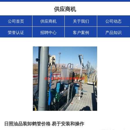
供应商机
公司首页
供应商机
关于我们
公司动态
荣誉认证
招聘中心
客户案例
产品知识
日照油品装卸鹤管价格 易于安装和操作