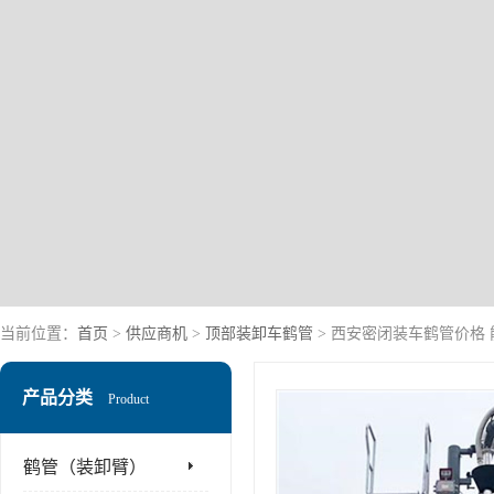
当前位置：
首页
>
供应商机
>
顶部装卸车鹤管
> 西安密闭装车鹤管价格
产品分类
Product
鹤管（装卸臂）