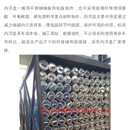
内浮盘一般用不锈钢钢板和铅板制作，也可采用玻璃纤维增强聚
酯、环氧树脂、硬泡塑料等复合材料制作。内浮盘主要作用是通过
减少储罐内介质挥发，降低损耗节约能源，保护环境的作用。铝质
内浮盘具有成本低，施工期短，耐腐蚀性、不占容积和使用寿命长
等特点，能适合产品尺寸的对接罐和搭接罐，深受内浮盘厂家青
睐。