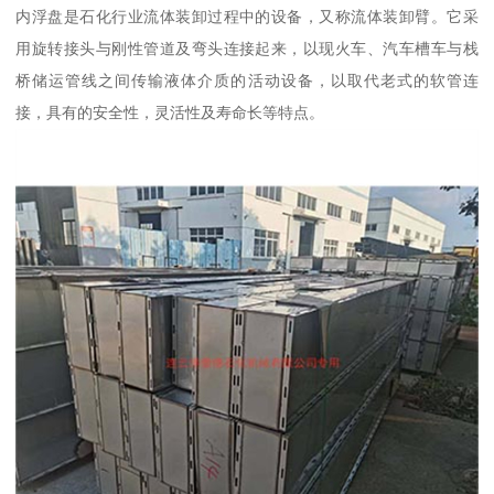
内浮盘是石化行业流体装卸过程中的设备，又称流体装卸臂。它采
用旋转接头与刚性管道及弯头连接起来，以现火车、汽车槽车与栈
桥储运管线之间传输液体介质的活动设备，以取代老式的软管连
接，具有的安全性，灵活性及寿命长等特点。