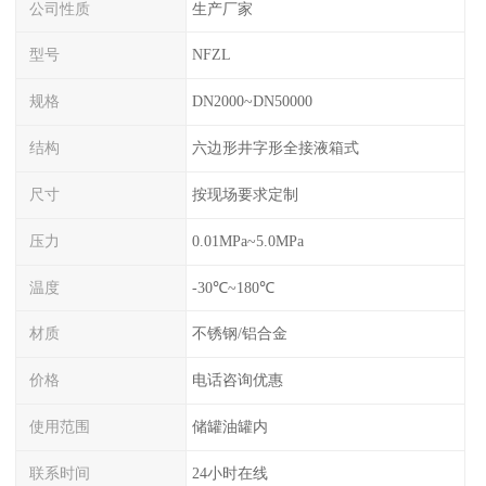
公司性质
生产厂家
型号
NFZL
规格
DN2000~DN50000
结构
六边形井字形全接液箱式
尺寸
按现场要求定制
压力
0.01MPa~5.0MPa
温度
-30℃~180℃
材质
不锈钢/铝合金
价格
电话咨询优惠
使用范围
储罐油罐内
联系时间
24小时在线