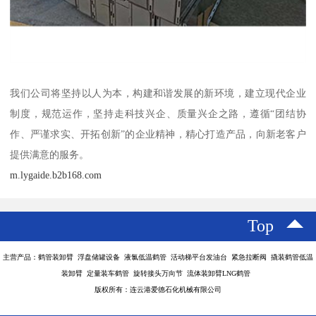
我们公司将坚持以人为本，构建和谐发展的新环境，建立现代企业
制度，规范运作，坚持走科技兴企、质量兴企之路，遵循“团结协
作、严谨求实、开拓创新”的企业精神，精心打造产品，向新老客户
提供满意的服务。
m.lygaide.b2b168.com
Top
主营产品：鹤管装卸臂 浮盘储罐设备 液氯低温鹤管 活动梯平台发油台 紧急拉断阀 撬装鹤管低温
装卸臂 定量装车鹤管 旋转接头万向节 流体装卸臂LNG鹤管
版权所有：连云港爱德石化机械有限公司