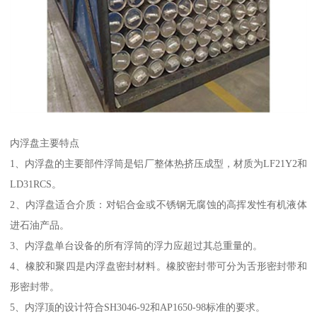
内浮盘主要特点
1、内浮盘的主要部件浮筒是铝厂整体热挤压成型，材质为LF21Y2和
LD31RCS。
2、内浮盘适合介质：对铝合金或不锈钢无腐蚀的高挥发性有机液体
进石油产品。
3、内浮盘单台设备的所有浮筒的浮力应超过其总重量的。
4、橡胶和聚四是内浮盘密封材料。橡胶密封带可分为舌形密封带和
形密封带。
5、内浮顶的设计符合SH3046-92和AP1650-98标准的要求。