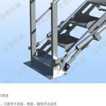
的用途
计，可悬停于高度、角度，确保灵活运转;