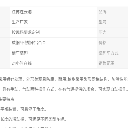
江苏连云港
品牌
生产厂家
型号
按现场要求定制
压力
碳钢/不锈钢/铝合金
价格
槽车装卸
装卸车方式
24小时在线
销售范围
采用镀锌处理，外形美观且防腐、耐用;踏步采用齿形网格结构，防滑性能
。具有手动、气动两种操作方式，在有气源提供的场合，可实现自动操作
主要特点
遇平衡装置，可悬停于角度。
当长度的活动梯，可满足不同类型车辆。