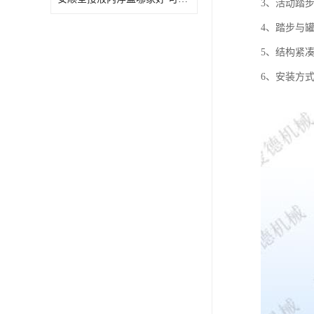
3、活动踏
4、踏步与
5、结构紧
6、安装方