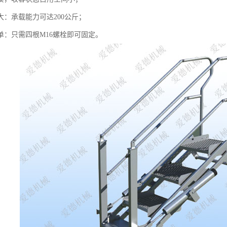
大：承载能力可达200公斤；
单：只需四根M16螺栓即可固定。