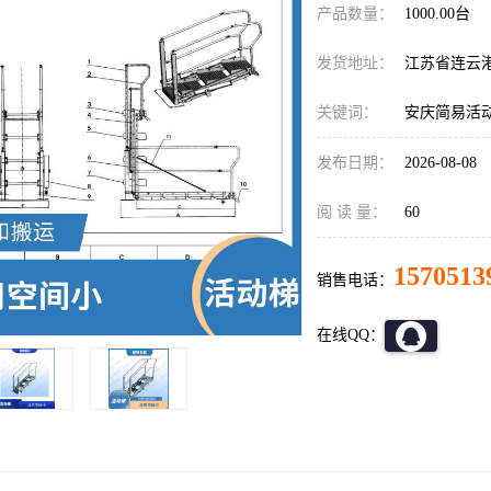
产品数量：
1000.00台
发货地址：
江苏省连云
关键词：
安庆简易活
发布日期：
2026-08-08
阅 读 量：
60
1570513
销售电话：
在线QQ：