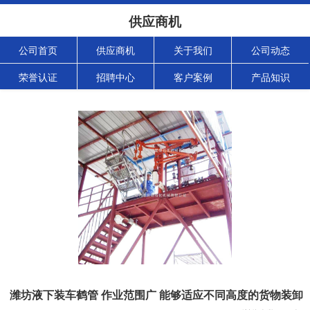
供应商机
公司首页
供应商机
关于我们
公司动态
荣誉认证
招聘中心
客户案例
产品知识
潍坊液下装车鹤管 作业范围广 能够适应不同高度的货物装卸