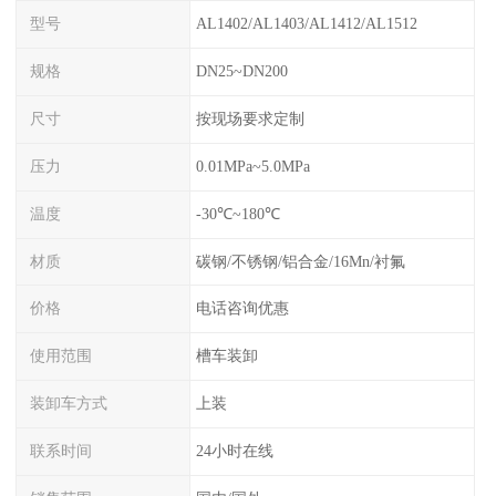
型号
AL1402/AL1403/AL1412/AL1512
规格
DN25~DN200
尺寸
按现场要求定制
压力
0.01MPa~5.0MPa
温度
-30℃~180℃
材质
碳钢/不锈钢/铝合金/16Mn/衬氟
价格
电话咨询优惠
使用范围
槽车装卸
装卸车方式
上装
联系时间
24小时在线