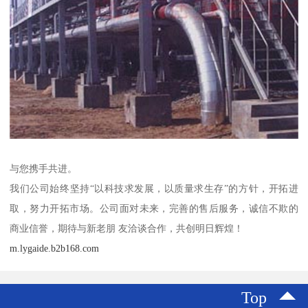
与您携手共进。
我们公司始终坚持“以科技求发展，以质量求生存”的方针，开拓进
取，努力开拓市场。公司面对未来，完善的售后服务，诚信不欺的
商业信誉，期待与新老朋 友洽谈合作，共创明日辉煌！
m.lygaide.b2b168.com
Top