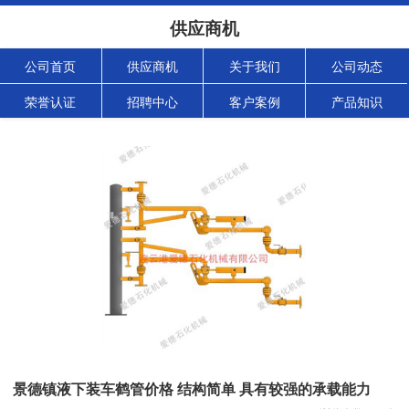
供应商机
公司首页
供应商机
关于我们
公司动态
荣誉认证
招聘中心
客户案例
产品知识
景德镇液下装车鹤管价格 结构简单 具有较强的承载能力