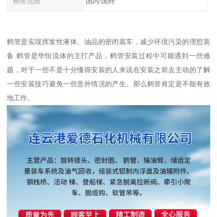
销售范围
国内/国外
鹤管是实现挥发性液体、油品的密闭装车，减少环境污染的理想装
备.鹤管是华恒流体的主打产品，鹤管安装过程中可能遇到一些难
题，对于一些不是十分懂得安装的人来说在安装之前去主动的了解
一些安装技巧避免一些意外情况的产生。那么鹤管肯定是不能有效
地工作。