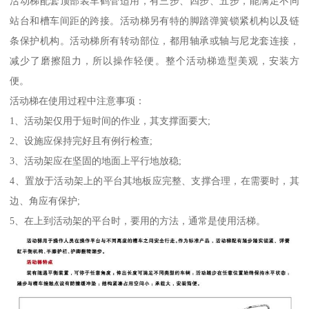
活动梯配套顶部装车鹤管适用，有三步、四步、五步，能满足不同
站台和槽车间距的跨接。活动梯另有特的脚踏弹簧锁紧机构以及链
条保护机构。活动梯所有转动部位，都用轴承或轴与尼龙套连接，
减少了磨擦阻力，所以操作轻便。整个活动梯造型美观，安装方
便。
活动梯在使用过程中注意事项：
1、活动架仅用于短时间的作业，其支撑面要大;
2、设施应保持完好且有例行检查;
3、活动架应在坚固的地面上平行地放稳;
4、置放于活动架上的平台其地板应完整、支撑合理，在需要时，其
边、角应有保护;
5、在上到活动架的平台时，要用的方法，通常是使用活梯。