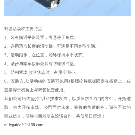
鹤管活动梯主要特点
1、装有随遇平衡装置，可悬停于角度。
2、选用适当长度的活动梯，可满足不同类型车辆。
3、活动踏步，在位置，始终保持水平状态。
4、踏步与罐车接触处装有防碰缓冲垫。
5、结构紧凑:收容状态时，占用空间小。
6、安装方式:活动梯的安装可以用4根螺栓将底板固定在栈桥上，或
直接焊于栈桥上与鹤管配套使用。
我们公司始终坚持“以科技求发展，以质量求生存”的方针，开拓进
取，努力开拓市场。公司面对未来，完善的售后服务，诚信不欺的
商业信誉，期待与新老朋友洽谈合作，共创明日辉煌！
m.lygaide.b2b168.com