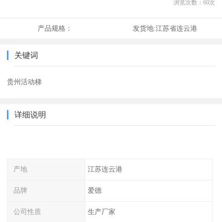
浏览次数：
60
次
产品规格：
发货地:
江苏省连云港
关键词
贵州活动梯
详细说明
产地
江苏连云港
品牌
爱德
公司性质
生产厂家