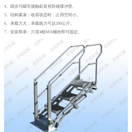
4、踏步与罐车接触处装有防碰缓冲垫。
5、结构紧凑：收容状态时，占用空间小。
6、承载力大：承载能力可达200公斤。
7、安装简单：只需4根M16螺栓即可固定。