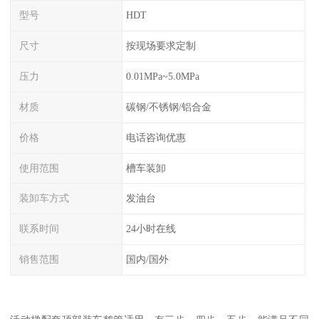
型号
HDT
尺寸
按现场要求定制
压力
0.01MPa~5.0MPa
材质
碳钢/不锈钢/铝合金
价格
电话咨询优惠
使用范围
槽车装卸
装卸车方式
发油台
联系时间
24小时在线
销售范围
国内/国外