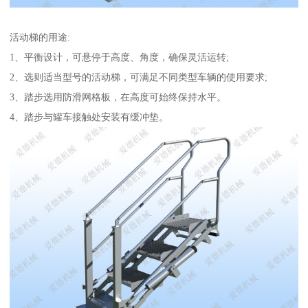
活动梯的用途:
1、平衡设计，可悬停于高度、角度，确保灵活运转;
2、选则适当型号的活动梯，可满足不同类型车辆的使用要求;
3、踏步选用防滑网格板，在高度可始终保持水平。
4、踏步与罐车接触处安装有缓冲垫。