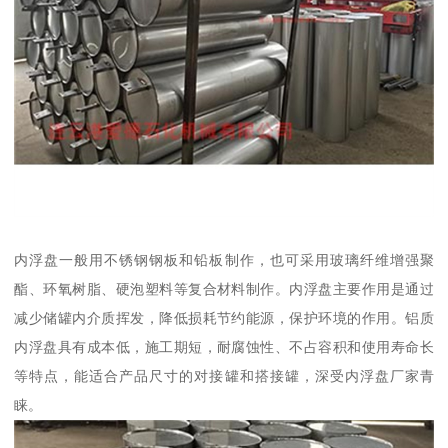
内浮盘一般用不锈钢钢板和铅板制作，也可采用玻璃纤维增强聚
酯、环氧树脂、硬泡塑料等复合材料制作。内浮盘主要作用是通过
减少储罐内介质挥发，降低损耗节约能源，保护环境的作用。铝质
内浮盘具有成本低，施工期短，耐腐蚀性、不占容积和使用寿命长
等特点，能适合产品尺寸的对接罐和搭接罐，深受内浮盘厂家青
睐。