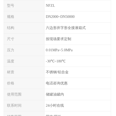
型号
NFZL
规格
DN2000~DN50000
结构
六边形井字形全接液箱式
尺寸
按现场要求定制
压力
0.01MPa~5.0MPa
温度
-30℃~180℃
材质
不锈钢/铝合金
价格
电话咨询优惠
使用范围
储罐油罐内
联系时间
24小时在线