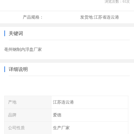
浏览次数：
61
次
产品规格：
发货地:
江苏省连云港
关键词
亳州钢制内浮盘厂家
详细说明
产地
江苏连云港
品牌
爱德
公司性质
生产厂家