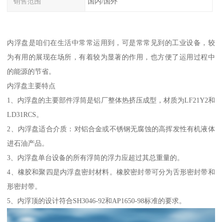
销售范围
国内/国外
内浮盘是咱们在生活中常常运用到，可是常常见到的工业设备，较
为有用的展现在场所，有着较为显著的作用，也方便了运用过程中
的能源的节省。
内浮盘主要特点
1、内浮盘的主要部件浮筒是铝厂整体热挤压成型，材质为LF21Y2和
LD31RCS。
2、内浮盘适合介质：对铝合金或不锈钢无腐蚀的高挥发性有机液体
进石油产品。
3、内浮盘单台设备的所有浮筒的浮力应超过其总重量的。
4、橡胶和聚四是内浮盘密封材料。橡胶密封带可分为舌形密封带和
形密封带。
5、内浮顶的设计符合SH3046-92和AP1650-98标准的要求。