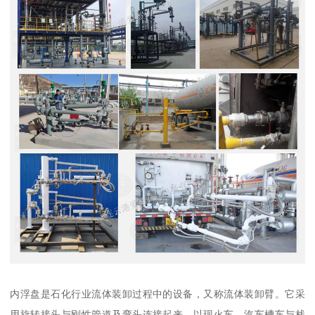
内浮盘是石化行业流体装卸过程中的设备，又称流体装卸臂。它采
用旋转接头与刚性管道及弯头连接起来，以现火车、汽车槽车与栈