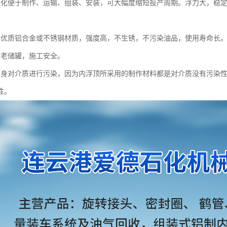
块化便于制作、运输、组装、安装，可大幅度缩短投产周期。浮力大，稳
用优质铝合金或不锈钢材质，强度高，不生锈，不污染油品，使用寿命长
、老储罐，施工安全。
本身对介质进行污染，因为内浮顶所采用的制作材料都是对介质没有污染
性。