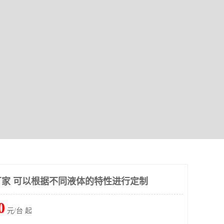
家 可以根据不同液体的特性进行定制
0
元/台 起