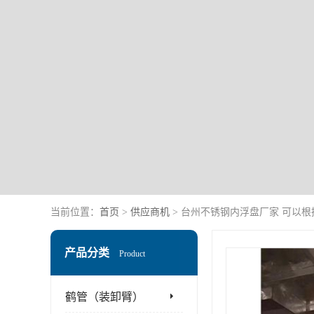
当前位置：
首页
>
供应商机
> 台州不锈钢内浮盘厂家 可以
产品分类
Product
鹤管（装卸臂）