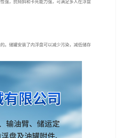
定性强，抗倾斜和卡死能力强，可满足多人在浮盘
。
性的。储罐安装了内浮盘可以减少污染，减低储存