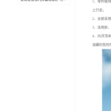
1、零件模
上行走。
2、全部采
3、适用新
4、内浮顶
油罐的危险