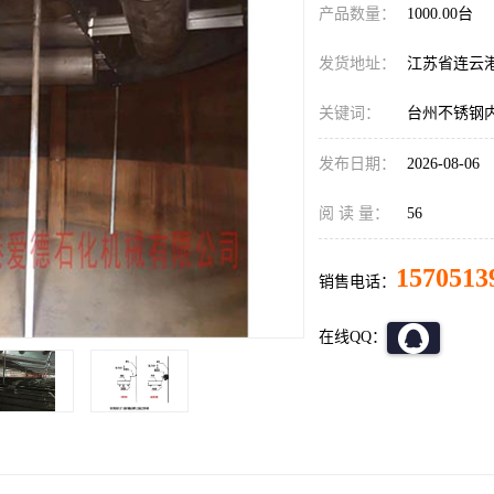
产品数量：
1000.00台
发货地址：
江苏省连云
关键词：
台州不锈钢
发布日期：
2026-08-06
阅 读 量：
56
1570513
销售电话：
在线QQ：