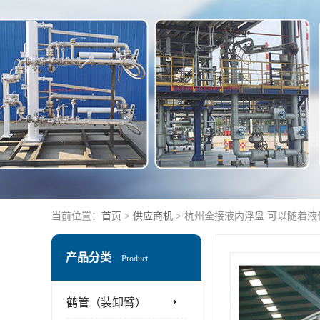
当前位置：
首页
>
供应商机
> 杭州全接液内浮盘 可以随着
产品分类
Product
鹤管（装卸臂）