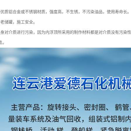
用优质铝合金或不锈钢材质，强度高，不生锈，不污染油品，使用寿命长
、老储罐，施工安全。
本身对介质进行污染，因为内浮顶所采用的制作材料都是对介质没有污染
性。