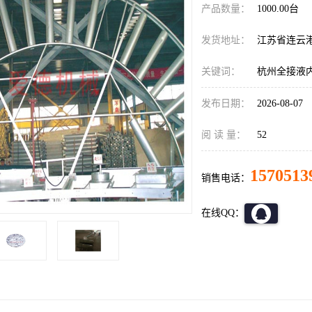
产品数量：
1000.00台
发货地址：
江苏省连云
关键词：
杭州全接液
发布日期：
2026-08-07
阅 读 量：
52
1570513
销售电话：
在线QQ：