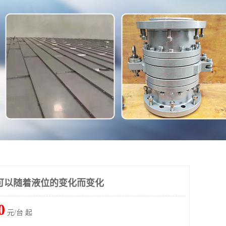
可以随着液位的变化而变化
0
元/台 起