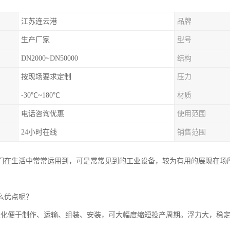
江苏连云港
品牌
生产厂家
型号
DN2000~DN50000
结构
按现场要求定制
压力
-30℃~180℃
材质
电话咨询优惠
使用范围
24小时在线
销售范围
们在生活中常常运用到，可是常常见到的工业设备，较为有用的展现在场
。
么优点呢？
块化便于制作、运输、组装、安装，可大幅度缩短投产周期。浮力大，稳