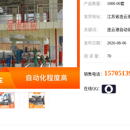
产品数量：
1000.00套
发货地址：
江苏省连云
关键词：
连云港自动
发布日期：
2026-08-06
阅 读 量：
70
1570513
销售电话：
在线QQ：