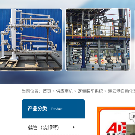
当前位置：
首页
>
供应商机
>
定量装车系统
> 连云港自动化
产品分类
Product
鹤管（装卸臂）