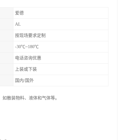
爱德
AL
按现场要求定制
-30℃~180℃
电话咨询优惠
上装或下装
国内/国外
，如散装物料、液体和气体等。