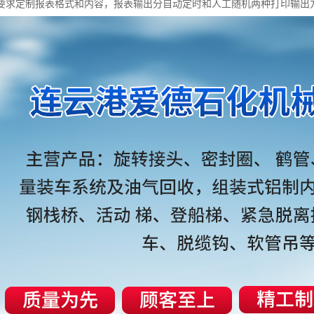
要求定制报表格式和内容，报表输出分自动定时和人工随机两种打印输出