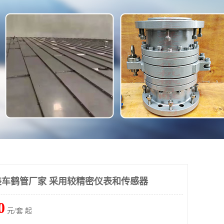
车鹤管厂家 采用较精密仪表和传感器
0
元/套 起