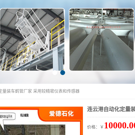
定量装车鹤管厂家 采用较精密仪表和传感器
连云港自动化定量装
10000.0
价格：￥