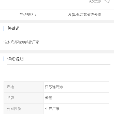
浏览次数：
72
次
产品规格：
发货地:
江苏省连云港
关键词
淮安底部装卸鹤管厂家
详细说明
产地
江苏连云港
品牌
爱德
公司性质
生产厂家