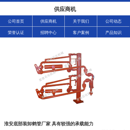
供应商机
公司首页
供应商机
关于我们
公司动态
荣誉认证
招聘中心
客户案例
产品知识
淮安底部装卸鹤管厂家 具有较强的承载能力