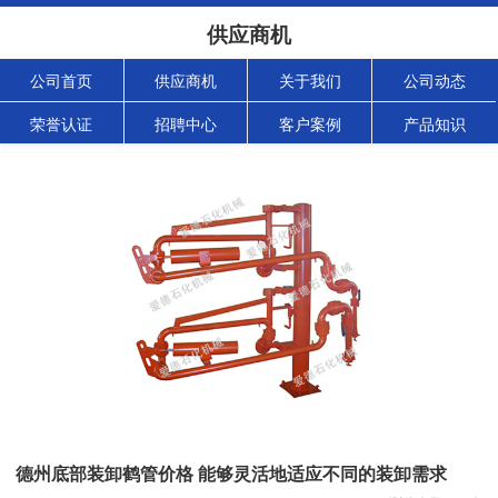
供应商机
公司首页
供应商机
关于我们
公司动态
荣誉认证
招聘中心
客户案例
产品知识
德州底部装卸鹤管价格 能够灵活地适应不同的装卸需求