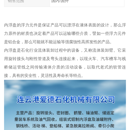
销售范围
国内/国外
内浮盘的浮力元件是保证产品可以漂浮在液体表面的设计，那么浮
力原件的材质也决定着产品可以运输哪些介质，譬如一些浮力元件
是铝合金，那么可能就不能运输等强腐蚀性高挥发性的产品。
内浮盘是石化行业流体装卸过程中的设备，又称流体装卸臂。它采
用旋转接头与刚性管道及弯头连接起来，以现火车、汽车槽车与栈
桥储运管线之间传输液体介质的活动设备，以取代老式的软管连
接，具有的安全性，灵活性及寿命长等特点。