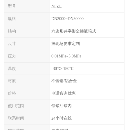
型号
NFZL
规格
DN2000~DN50000
结构
六边形井字形全接液箱式
尺寸
按现场要求定制
压力
0.01MPa~5.0MPa
温度
-30℃~180℃
材质
不锈钢/铝合金
价格
电话咨询优惠
使用范围
储罐油罐内
联系时间
24小时在线