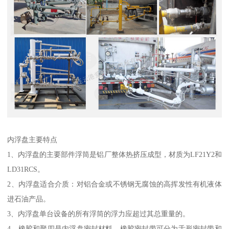
内浮盘主要特点
1、内浮盘的主要部件浮筒是铝厂整体热挤压成型，材质为LF21Y2和
LD31RCS。
2、内浮盘适合介质：对铝合金或不锈钢无腐蚀的高挥发性有机液体
进石油产品。
3、内浮盘单台设备的所有浮筒的浮力应超过其总重量的。
4、橡胶和聚四是内浮盘密封材料。橡胶密封带可分为舌形密封带和