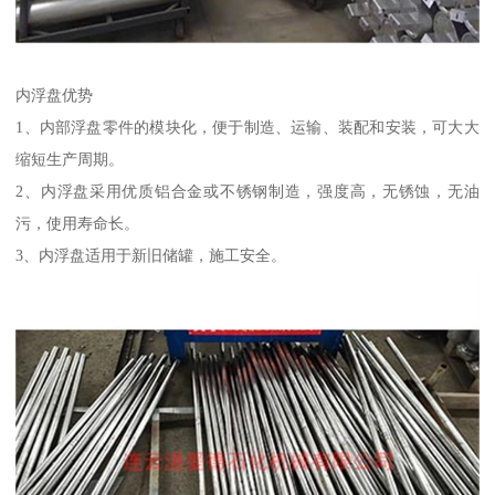
内浮盘优势
1、内部浮盘零件的模块化，便于制造、运输、装配和安装，可大大
缩短生产周期。
2、内浮盘采用优质铝合金或不锈钢制造，强度高，无锈蚀，无油
污，使用寿命长。
3、内浮盘适用于新旧储罐，施工安全。