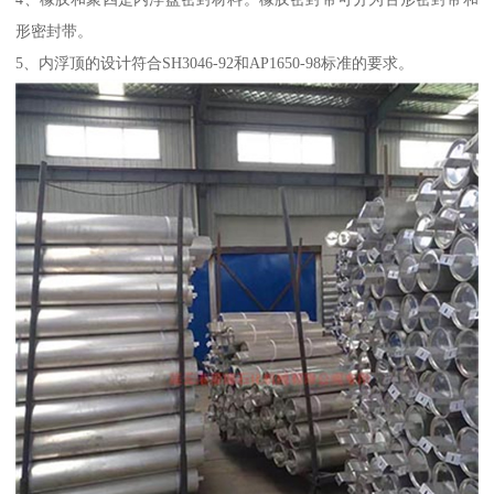
形密封带。
5、内浮顶的设计符合SH3046-92和AP1650-98标准的要求。