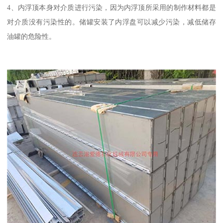
4、内浮顶本身对介质进行污染，因为内浮顶所采用的制作材料都是
对介质没有污染性的。储罐安装了内浮盘可以减少污染，减低储存
油罐的危险性。