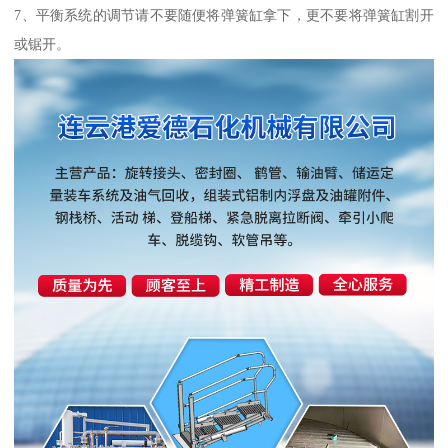
7、平衡系统的调节请不要随便将弹簧缸拿下，更不要将弹簧缸割开
或锯开。