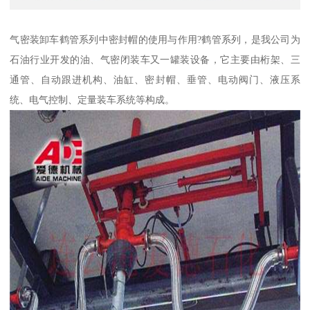
气密装卸车鹤管系列中密封帽的使用与作用?鹤管系列，是我公司为
石油行业开发的油、气密闭装车又一罐装设备，它主要由桁架、三
通管、自动跟进机构、油缸、密封帽、垂管、电动阀门、液压系
统、电气控制、定量装车系统等构成。