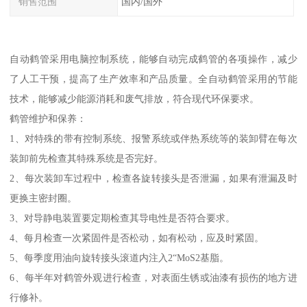
销售范围
国内/国外
自动鹤管采用电脑控制系统，能够自动完成鹤管的各项操作，减少
了人工干预，提高了生产效率和产品质量。全自动鹤管采用的节能
技术，能够减少能源消耗和废气排放，符合现代环保要求。
鹤管维护和保养：
1、对特殊的带有控制系统、报警系统或伴热系统等的装卸臂在每次
装卸前先检查其特殊系统是否完好。
2、每次装卸车过程中，检查各旋转接头是否泄漏，如果有泄漏及时
更换主密封圈。
3、对导静电装置要定期检查其导电性是否符合要求。
4、每月检查一次紧固件是否松动，如有松动，应及时紧固。
5、每季度用油向旋转接头滚道内注入2“MoS2基脂。
6、每半年对鹤管外观进行检查，对表面生锈或油漆有损伤的地方进
行修补。