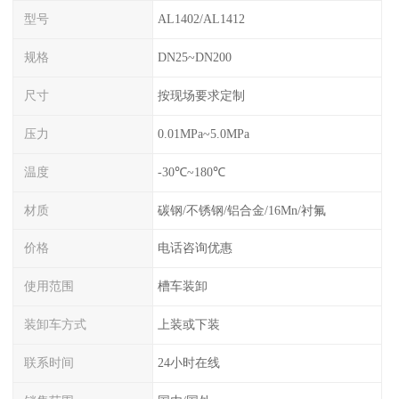
型号
AL1402/AL1412
规格
DN25~DN200
尺寸
按现场要求定制
压力
0.01MPa~5.0MPa
温度
-30℃~180℃
材质
碳钢/不锈钢/铝合金/16Mn/衬氟
价格
电话咨询优惠
使用范围
槽车装卸
装卸车方式
上装或下装
联系时间
24小时在线