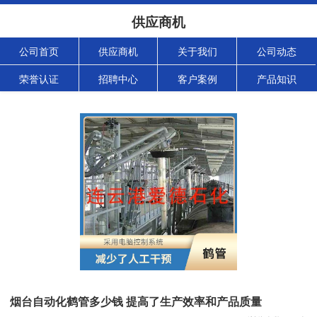
供应商机
公司首页
供应商机
关于我们
公司动态
荣誉认证
招聘中心
客户案例
产品知识
烟台自动化鹤管多少钱 提高了生产效率和产品质量