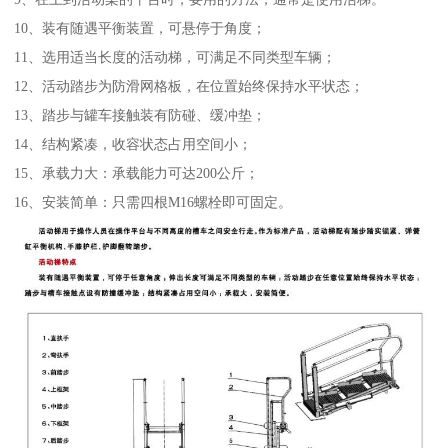
10、装有随遇平衡装置，可悬停于角度；
11、选用适当长度的活动梯，可满足不同类型车辆；
12、活动踏步为防滑网格板，在位置始终保持水平状态；
13、踏步与罐车接触装有防碰、缓冲垫；
14、结构紧凑，收容状态占用空间小；
15、承载力大：承载能力可达200公斤；
16、安装简单：只需四根M16螺栓即可固定。