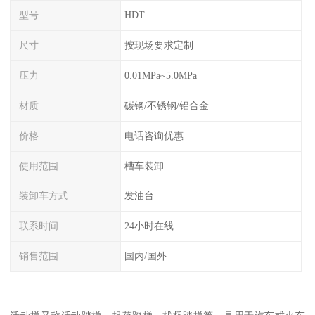
型号
HDT
尺寸
按现场要求定制
压力
0.01MPa~5.0MPa
材质
碳钢/不锈钢/铝合金
价格
电话咨询优惠
使用范围
槽车装卸
装卸车方式
发油台
联系时间
24小时在线
销售范围
国内/国外