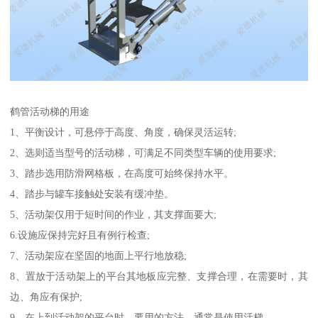
鹤管活动梯的用途
1、平衡设计，可悬停于高度、角度，确保灵活运转;
2、选则适当型号的活动梯，可满足不同类型车辆的使用要求;
3、踏步选用防滑网格板，在高度可始终保持水平。
4、踏步与罐车接触处安装有缓冲垫。
5、活动架仅用于短时间的作业，其支撑面要大;
6.设施应保持完好且有例行检查;
7、活动架应在坚固的地面上平行地放稳;
8、置放于活动架上的平台其地板应完整、支撑合理，在需要时，其
边、角应有保护;
9、在上到活动架的平台时，要用的方法，通常是使用活梯。