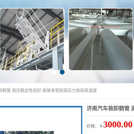
卸鹤管 高压稳定性较好 能够承受较高压力和较高温度
济南汽车装卸鹤管 
3000.00
价格：￥