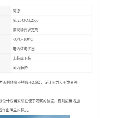
爱德
AL2543/AL2503
按现场要求定制
-30℃~180℃
电话咨询优惠
上装或下装
国内/国外
力表的精度不得低于2.5级，设计压力大于或者等
0。液位计应当安装在便于观察的位置，否则应当增加
当作出明显的标志。