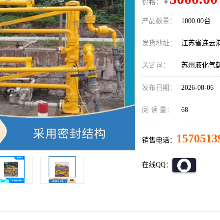
价格：￥
产品数量：
1000.00台
发货地址：
江苏省连云
关键词：
苏州液化气
发布日期：
2026-08-06
阅 读 量：
68
1570513
销售电话：
在线QQ：