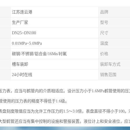
江苏连云港
品牌
生产厂家
型号
DN25~DN100
尺寸
0.01MPa~5.0MPa
温度
碳钢/不锈钢/铝合金/16Mn/衬氟
价格
槽车装卸
装卸车方式
24小时在线
销售范围
压力表，应当与鹤管内的介质相适应。设计压力小于1.6MPa鹤管使用的压
a鹤管使用的压力表的精度不得低于1.6级。
表盘刻度限值应当为允许工作压力的1.5～3.0倍，表盘直径不得小于10
大型鹤管还应当有集中控制的设施和警报装置。液位计上和安全液位，应