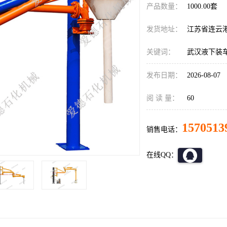
产品数量：
1000.00套
发货地址：
江苏省连云
关键词：
武汉液下装
发布日期：
2026-08-07
阅 读 量：
60
1570513
销售电话：
在线QQ：