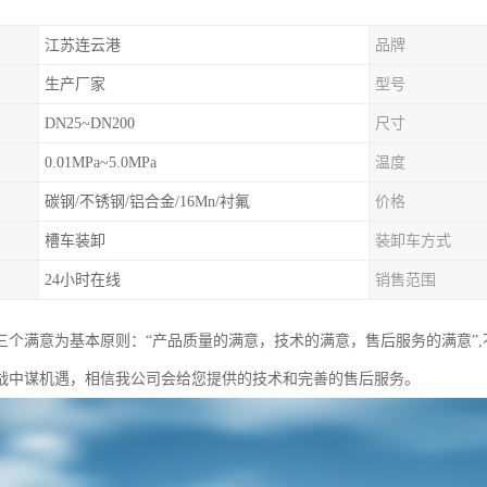
江苏连云港
品牌
生产厂家
型号
DN25~DN200
尺寸
0.01MPa~5.0MPa
温度
碳钢/不锈钢/铝合金/16Mn/衬氟
价格
槽车装卸
装卸车方式
24小时在线
销售范围
三个满意为基本原则：“产品质量的满意，技术的满意，售后服务的满意”
战中谋机遇，相信我公司会给您提供的技术和完善的售后服务。