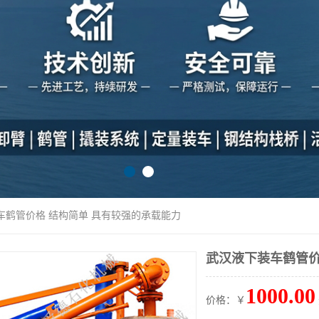
车鹤管价格 结构简单 具有较强的承载能力
武汉液下装车鹤管价
1000.00
价格：￥