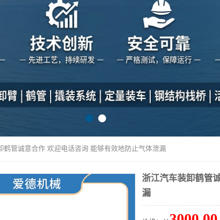
卸鹤管诚意合作 欢迎电话咨询 能够有效地防止气体泄漏
浙江汽车装卸鹤管诚
漏
3000.00