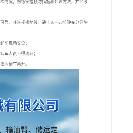
危险情况，熟练掌握预防措施和处理方法，并经考
靠，并连接接地线，静止10—20分钟充分导除
保卸车现场安全；
督卸车人员不得离开；
可指挥槽车离开。