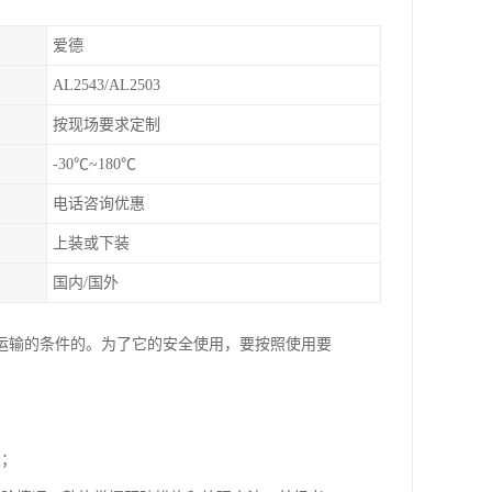
爱德
AL2543/AL2503
按现场要求定制
-30℃~180℃
电话咨询优惠
上装或下装
国内/国外
运输的条件的。为了它的安全使用，要按照使用要
录；