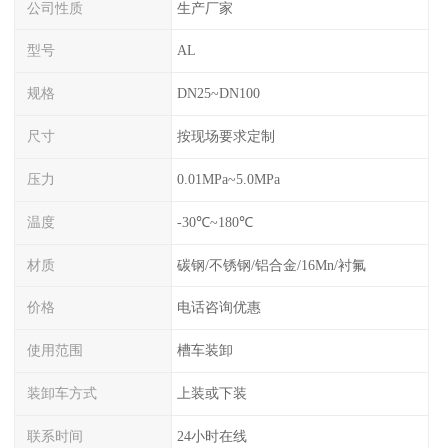
公司性质
生产厂家
型号
AL
规格
DN25~DN100
尺寸
按现场要求定制
压力
0.01MPa~5.0MPa
温度
-30℃~180℃
材质
碳钢/不锈钢/铝合金/16Mn/衬氟
价格
电话咨询优惠
使用范围
槽车装卸
装卸车方式
上装或下装
联系时间
24小时在线