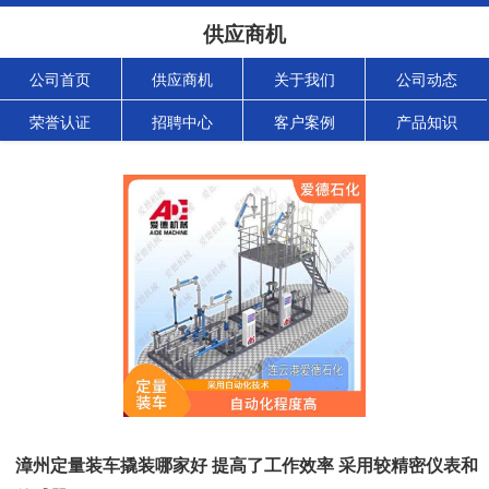
供应商机
公司首页
供应商机
关于我们
公司动态
荣誉认证
招聘中心
客户案例
产品知识
漳州定量装车撬装哪家好 提高了工作效率 采用较精密仪表和