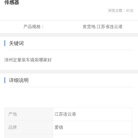
传感器
浏览次数：
61
次
产品规格：
发货地:
江苏省连云港
关键词
漳州定量装车撬装哪家好
详细说明
产地
江苏连云港
品牌
爱德