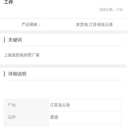
工作
浏览次数：
57
次
产品规格：
发货地:
江苏省连云港
关键词
上饶底部装卸臂厂家
详细说明
产地
江苏连云港
品牌
爱德