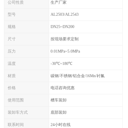
公司性质
生产厂家
型号
AL2503/AL2543
规格
DN25~DN200
尺寸
按现场要求定制
压力
0.01MPa~5.0MPa
温度
-30℃~180℃
材质
碳钢/不锈钢/铝合金/16Mn/衬氟
价格
电话咨询优惠
使用范围
槽车装卸
装卸车方式
底部装卸
联系时间
24小时在线